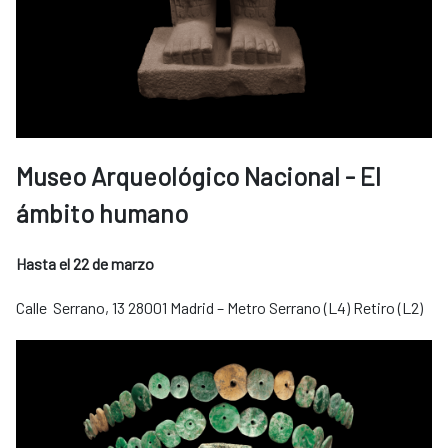
Museo Arqueológico Nacional - El
ámbito humano
Hasta el 22 de marzo
Calle Serrano, 13 28001 Madrid – Metro Serrano (L4) Retiro (L2)