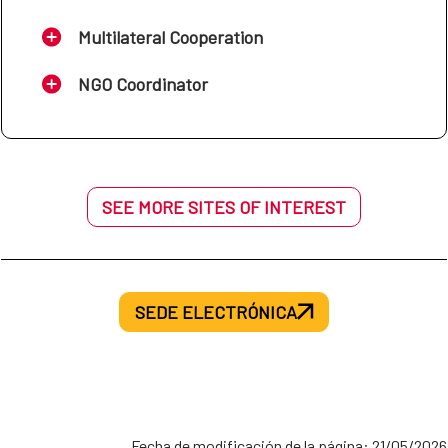
Multilateral Cooperation
NGO Coordinator
SEE MORE SITES OF INTEREST
SEDE ELECTRÓNICA
Fecha de modificación de la página: 21/05/2026