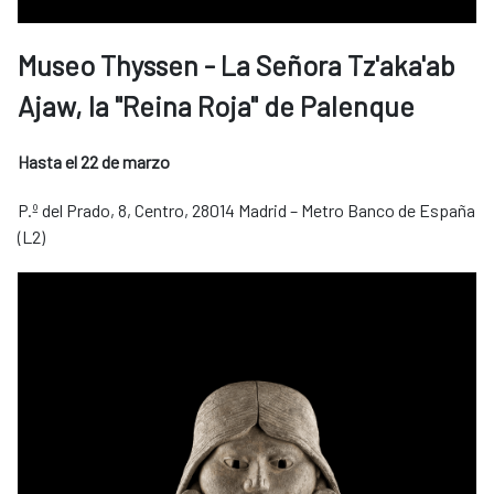
Museo Thyssen - La Señora Tz'aka'ab
Ajaw, la "Reina Roja" de Palenque
Hasta el 22 de marzo
P.º del Prado, 8, Centro, 28014 Madrid – Metro Banco de España
(L2)