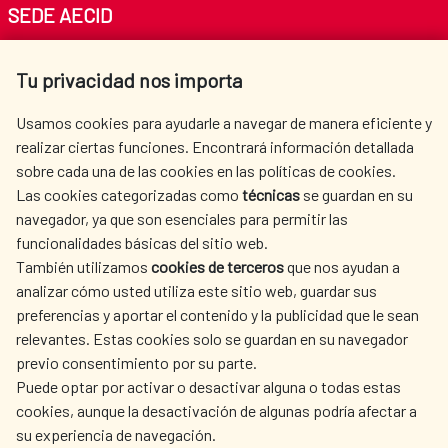
SEDE AECID
Av. Reyes Católicos 4 - 28040 Madrid
Tu privacidad nos importa
Tel. +34 900 20 30 54​​​​​​​
centro.informacion@aecid.es
Usamos cookies para ayudarle a navegar de manera eficiente y
realizar ciertas funciones. Encontrará información detallada
sobre cada una de las cookies en las políticas de cookies.
AECID
WHERE DO WE COOPERATE?
Las cookies categorizadas como
técnicas
se guardan en su
SPANISH HUMANITARIAN
PRESS ROOM
navegador, ya que son esenciales para permitir las
ACTION
funcionalidades básicas del sitio web.
CULTURE AND SCIENCE
LIBRARY
También utilizamos
cookies de terceros
que nos ayudan a
analizar cómo usted utiliza este sitio web, guardar sus
preferencias y aportar el contenido y la publicidad que le sean
relevantes. Estas cookies solo se guardan en su navegador
previo consentimiento por su parte.
Puede optar por activar o desactivar alguna o todas estas
OUR SOCIAL MEDIA
cookies, aunque la desactivación de algunas podría afectar a
su experiencia de navegación.