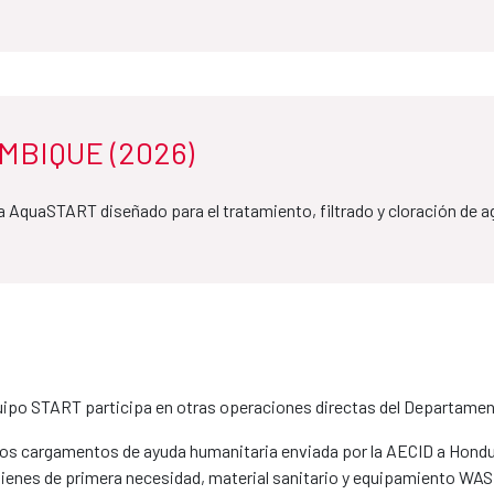
BIQUE (2026)
a AquaSTART diseñado para el tratamiento, filtrado y cloración de
uipo START participa en otras operaciones directas del Departame
 los cargamentos de ayuda humanitaria enviada por la AECID a Hondu
e bienes de primera necesidad, material sanitario y equipamiento WAS