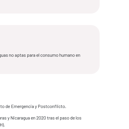
 aguas no aptas para el consumo humano en
nto de Emergencia y Postconflicto.
ras y Nicaragua en 2020 tras el paso de los
H).