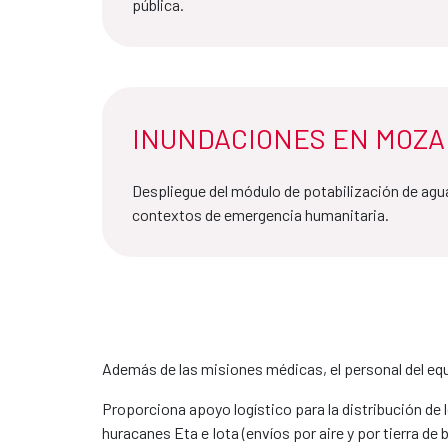
pública.
INUNDACIONES EN MOZAM
Despliegue del módulo de potabilización de agu
contextos de emergencia humanitaria.
Además de las misiones médicas, el personal del eq
Proporciona apoyo logístico para la distribución de
huracanes Eta e Iota (envíos por aire y por tierra d