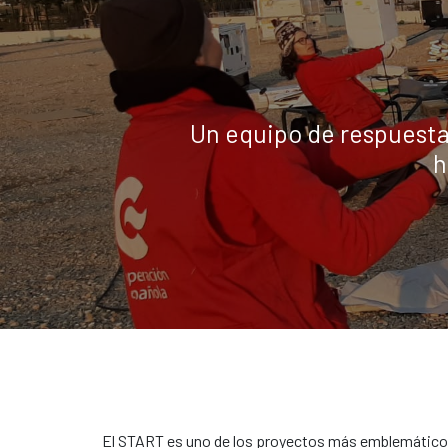
Un equipo de respuesta 
h
El START es uno de los proyectos más emblemáticos 