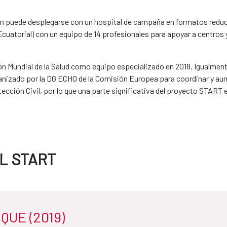
 puede desplegarse con un hospital de campaña en formatos reducido
cuatorial) con un equipo de 14 profesionales para apoyar a centros y
ón Mundial de la Salud como equipo especializado en 2018. Igualmen
zado por la DG ECHO de la Comisión Europea para coordinar y aumen
cción Civil, por lo que una parte significativa del proyecto START
L START
QUE (2019)