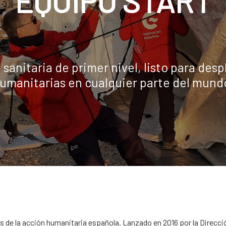
EQUIPO START
sanitaria de primer nivel, listo para de
umanitarias en cualquier parte del mund
de la acción humanitaria española. Lanzado en 2016 por la Direcció