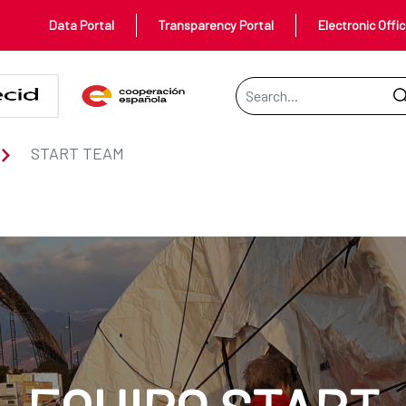
Data Portal
Transparency Portal
Electronic Offi
Search Bar
START TEAM