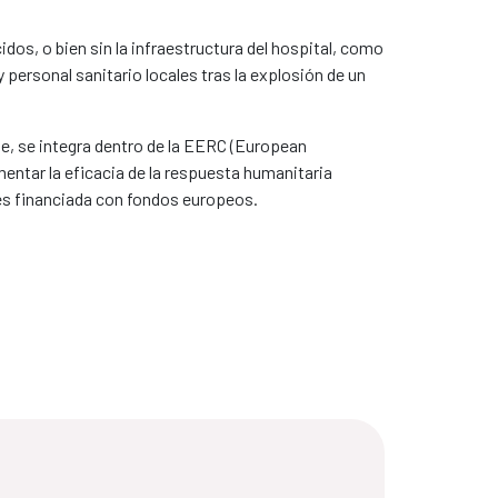
s, o bien sin la infraestructura del hospital, como
 personal sanitario locales tras la explosión de un
te, se integra dentro de la EERC (European
tar la eficacia de la respuesta humanitaria
 es financiada con fondos europeos.