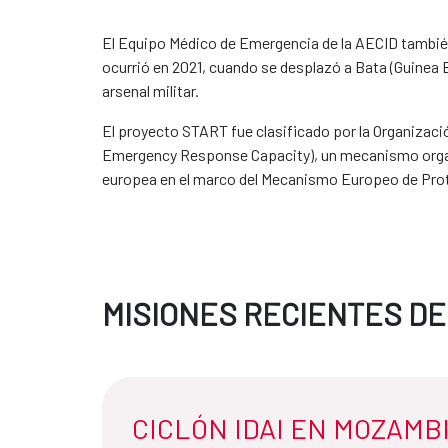
El Equipo Médico de Emergencia de la AECID también
ocurrió en 2021, cuando se desplazó a Bata (Guinea E
arsenal militar.
El proyecto START fue clasificado por la Organizaci
Emergency Response Capacity), un mecanismo organi
europea en el marco del Mecanismo Europeo de Prote
MISIONES RECIENTES DE
CICLÓN IDAI EN MOZAMBI