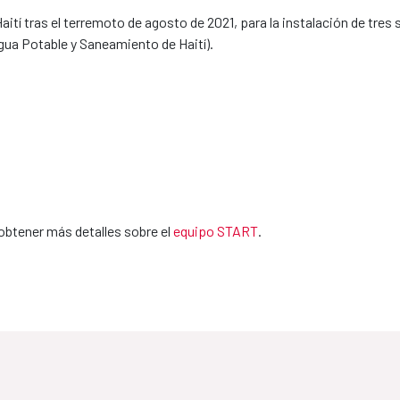
í tras el terremoto de agosto de 2021, para la instalación de tres s
gua Potable y Saneamiento de Haití).
obtener más detalles sobre el
equipo START
.