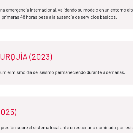
 una emergencia internacional, validando su modelo en un entorno 
 primeras 48 horas pese a la ausencia de servicios básicos.
URQUÍA (2023)
erum el mismo día del seísmo permaneciendo durante 6 semanas.
025)
 presión sobre el sistema local ante un escenario dominado por lesi