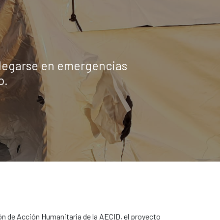
splegarse en emergencias
o.
n de Acción Humanitaria de la AECID, el proyecto