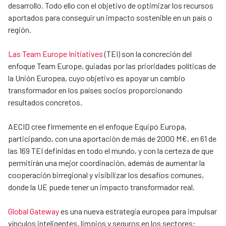
desarrollo. Todo ello con el objetivo de optimizar los recursos
aportados para conseguir un impacto sostenible en un país o
región.
Las Team Europe Initiatives
(TEI) son la concreción del
enfoque Team Europe, guiadas por las prioridades políticas de
la Unión Europea, cuyo objetivo es apoyar un cambio
transformador en los países socios proporcionando
resultados concretos.
AECID cree firmemente en el enfoque Equipo Europa,
participando, con una aportación de más de 2000 M€, en 61 de
las 169 TEI definidas en todo el mundo, y con la certeza de que
permitirán una mejor coordinación, además de aumentar la
cooperación birregional y visibilizar los desafíos comunes,
donde la UE puede tener un impacto transformador real.
Global Gateway
es una nueva estrategia europea para impulsar
vínculos inteligentes, limpios y seguros en los sectores: