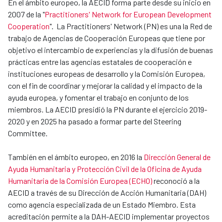
En el ámbito europeo, la AECID forma parte desde su inicio en
2007 de la "
Practitioners' Network for European Development
Cooperation
". La Practitioners' Network (PN) es una la Red de
trabajo de Agencias de Cooperación Europeas que tiene por
objetivo el intercambio de experiencias y la difusión de buenas
prácticas entre las agencias estatales de cooperación e
instituciones europeas de desarrollo y la Comisión Europea,
con el fin de coordinar y mejorar la calidad y el impacto de la
ayuda europea, y fomentar el trabajo en conjunto de los
miembros. La AECID presidió la PN durante el ejercicio 2019-
2020 y en 2025 ha pasado a formar parte del Steering
Committee.
También en el ámbito europeo, en 2016 la
Dirección General de
Ayuda Humanitaria y Protección Civil de la Oficina de Ayuda
Humanitaria de la Comisión Europea (ECHO)
reconoció a la
AECID a través de su Dirección de Acción Humanitaria (DAH)
como agencia especializada de un Estado Miembro. Esta
acreditación permite a la DAH-AECID implementar proyectos