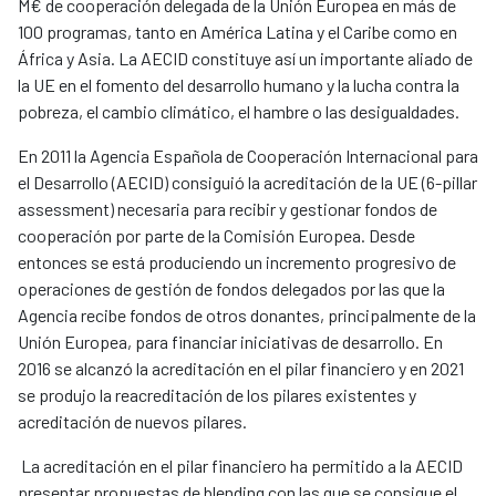
M€ de cooperación delegada de la Unión Europea en más de
100 programas, tanto en América Latina y el Caribe como en
África y Asia. La AECID constituye así un importante aliado de
la UE en el fomento del desarrollo humano y la lucha contra la
pobreza, el cambio climático, el hambre o las desigualdades.
En 2011 la Agencia Española de Cooperación Internacional para
el Desarrollo (AECID) consiguió la acreditación de la UE (6-pillar
assessment) necesaria para recibir y gestionar fondos de
cooperación por parte de la Comisión Europea. Desde
entonces se está produciendo un incremento progresivo de
operaciones de gestión de fondos delegados por las que la
Agencia recibe fondos de otros donantes, principalmente de la
Unión Europea, para financiar iniciativas de desarrollo. En
2016 se alcanzó la acreditación en el pilar financiero y en 2021
se produjo la reacreditación de los pilares existentes y
acreditación de nuevos pilares.
La acreditación en el pilar financiero ha permitido a la AECID
presentar propuestas de blending con las que se consigue el