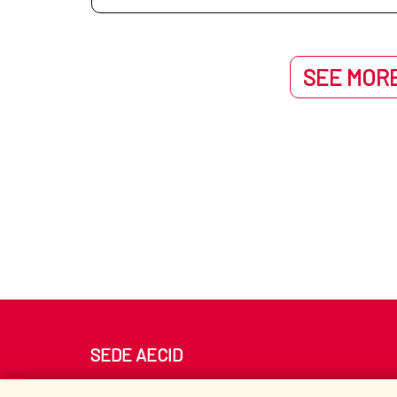
SEE MORE
SEDE AECID
Av. Reyes Católicos 4 - 28040 Madrid