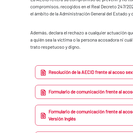
compromisos, recogidos en el Real Decreto 247/2024,
el ámbito de la Administración General del Estado y
Además, declara el rechazo a cualquier actuación qu
a quién sea la víctima o la persona acosadora ni cuá
trato respetuoso y digno.
Resolución de la AECID frente al acoso sex
Formulario de comunicación frente al acoso
Formulario de comunicación frente al acoso
Versión Inglés