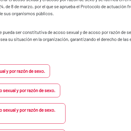
 de 8 de marzo, por el que se aprueba el Protocolo de actuación fre
 de sus organismos públicos.
e pueda ser constitutiva de acoso sexual y de acoso por razón de s
l sea su situación en la organización, garantizando el derecho de las
ual y por razón de sexo.
 sexual y por razón de sexo.
 sexual y por razón de sexo.