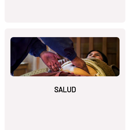
SALUD