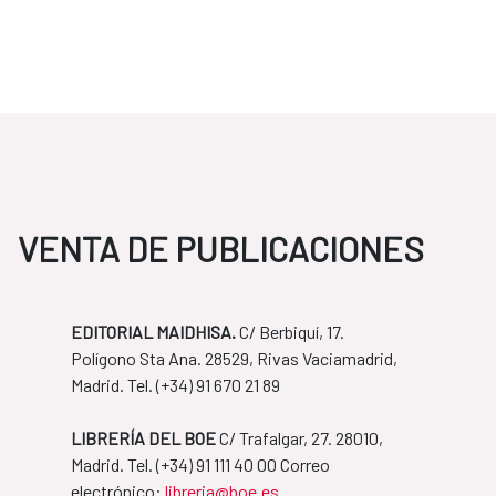
VENTA DE PUBLICACIONES
EDITORIAL MAIDHISA.
C/ Berbiquí, 17.
Polígono Sta Ana. 28529, Rivas Vaciamadrid,
Madrid. Tel. ​(+34) 91 670 21 89
LIBRERÍA DEL BOE
C/ Trafalgar, 27. 28010,
Madrid. Tel. ​(+34) 91 111 40 00 Correo
​​​​​​​electrónico:
libreria@boe.es