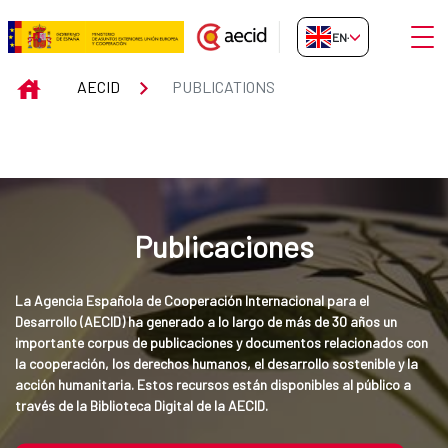
Skip to Main Content
Open
EN-GB
Publications
INICIO
AECID
PUBLICATIONS
Publicaciones
La Agencia Española de Cooperación Internacional para el 
Desarrollo (AECID) ha generado a lo largo de más de 30 años un 
importante corpus de publicaciones y documentos relacionados con 
la cooperación, los derechos humanos, el desarrollo sostenible y la 
acción humanitaria. Estos recursos están disponibles al público a 
través de la Biblioteca Digital de la AECID.