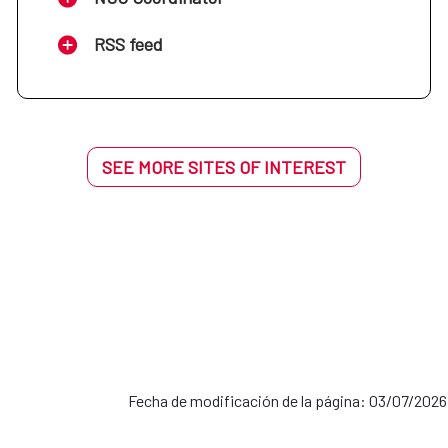
RSS feed
SEE MORE SITES OF INTEREST
Fecha de modificación de la página: 03/07/2026