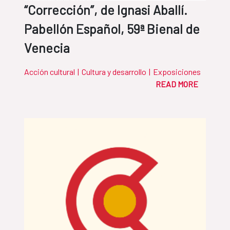
“Corrección”, de Ignasi Aballí.
Pabellón Español, 59ª Bienal de
Venecia
Acción cultural
|
Cultura y desarrollo
|
Exposiciones
READ MORE