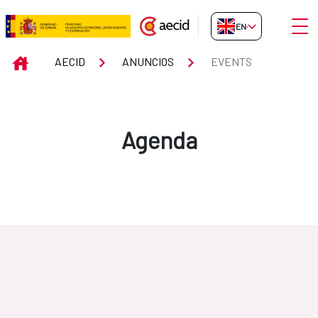
Skip to Main Content
Open
EN-GB
Events
INICIO
AECID
ANUNCIOS
EVENTS
Agenda