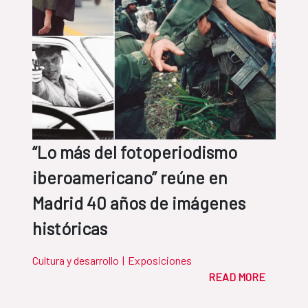
“Lo más del fotoperiodismo
iberoamericano” reúne en
Madrid 40 años de imágenes
históricas
Cultura y desarrollo
|
Exposiciones
READ MORE