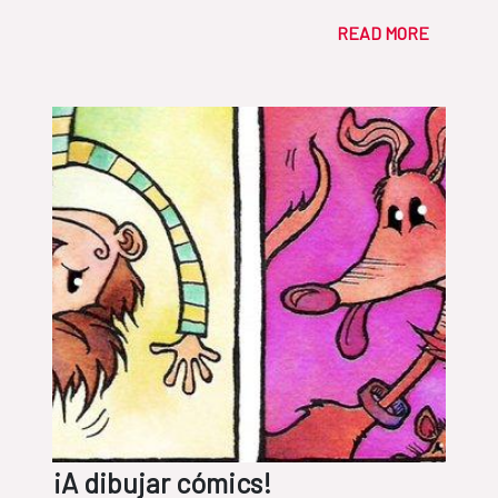
READ MORE
¡A dibujar cómics!