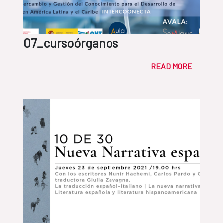
07_cursoórganos
READ MORE