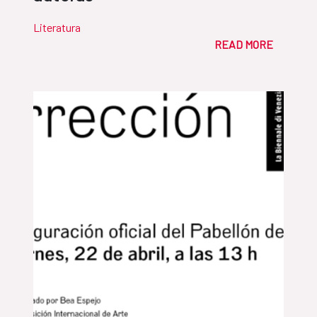
Literatura
READ MORE