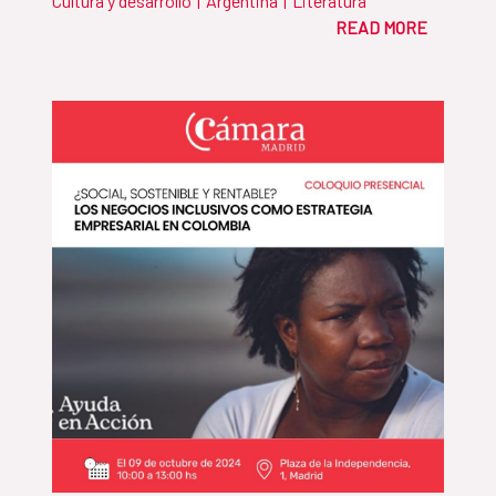
Cultura y desarrollo
|
Argentina
|
Literatura
READ MORE