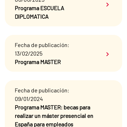
Saber má
Programa ESCUELA
DIPLOMATICA
Fecha de publicación:
Saber má
13/02/2025
Programa MASTER
Fecha de publicación:
09/01/2024
Programa MASTER: becas para
realizar un máster presencial en
España para empleados