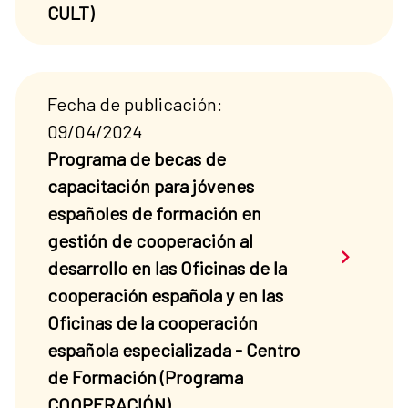
CULT)
Fecha de publicación:
09/04/2024
Programa de becas de
capacitación para jóvenes
españoles de formación en
gestión de cooperación al
Saber má
desarrollo en las Oficinas de la
cooperación española y en las
Oficinas de la cooperación
española especializada - Centro
de Formación (Programa
COOPERACIÓN)