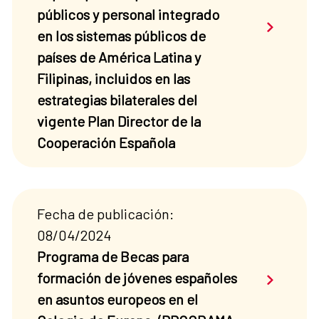
públicos y personal integrado
Saber má
en los sistemas públicos de
países de América Latina y
Filipinas, incluidos en las
estrategias bilaterales del
vigente Plan Director de la
Cooperación Española
Fecha de publicación:
08/04/2024
Programa de Becas para
Saber má
formación de jóvenes españoles
en asuntos europeos en el