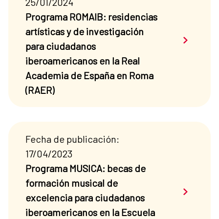
25/01/2024
Programa ROMAIB: residencias
artísticas y de investigación
Saber má
para ciudadanos
iberoamericanos en la Real
Academia de España en Roma
(RAER)
Fecha de publicación:
17/04/2023
Programa MUSICA: becas de
formación musical de
Saber má
excelencia para ciudadanos
iberoamericanos en la Escuela