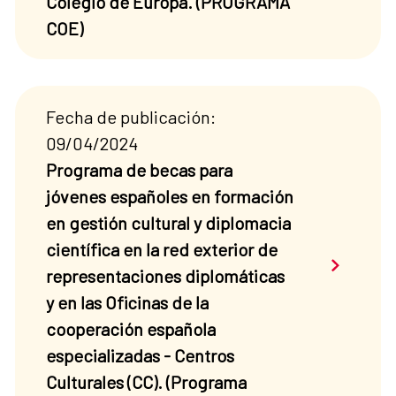
Colegio de Europa. (PROGRAMA
COE)
Fecha de publicación:
09/04/2024
Programa de becas para
jóvenes españoles en formación
en gestión cultural y diplomacia
científica en la red exterior de
Saber má
representaciones diplomáticas
y en las Oficinas de la
cooperación española
especializadas - Centros
Culturales (CC). (Programa