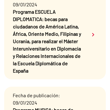
09/01/2024
Programa ESCUELA
DIPLOMATICA: becas para
ciudadanos de América Latina,
Saber má
África, Oriente Medio, Filipinas y
Ucrania, para realizar el Máster
Interuniversitario en Diplomacia
y Relaciones Internacionales de
la Escuela Diplomática de
España
Fecha de publicación:
09/01/2024