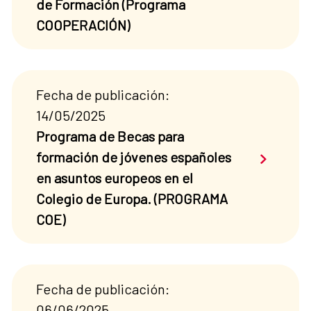
de Formación (Programa
COOPERACIÓN)
Fecha de publicación:
14/05/2025
Programa de Becas para
Saber má
formación de jóvenes españoles
en asuntos europeos en el
Colegio de Europa. (PROGRAMA
COE)
Fecha de publicación:
06/06/2025