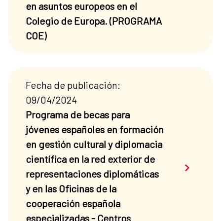
en asuntos europeos en el
Colegio de Europa. (PROGRAMA
COE)
Fecha de publicación:
09/04/2024
Programa de becas para
jóvenes españoles en formación
en gestión cultural y diplomacia
científica en la red exterior de
Saber má
representaciones diplomáticas
y en las Oficinas de la
cooperación española
especializadas - Centros