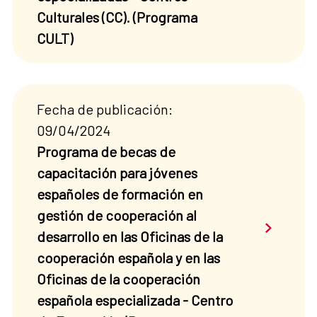
Culturales (CC). (Programa
CULT)
Fecha de publicación:
09/04/2024
Programa de becas de
capacitación para jóvenes
españoles de formación en
gestión de cooperación al
Saber má
desarrollo en las Oficinas de la
cooperación española y en las
Oficinas de la cooperación
española especializada - Centro