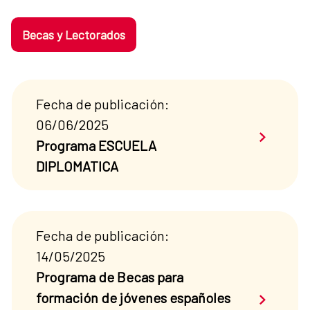
Becas y Lectorados
Fecha de publicación:
06/06/2025
Saber má
Programa ESCUELA
DIPLOMATICA
Fecha de publicación:
14/05/2025
Programa de Becas para
Saber má
formación de jóvenes españoles