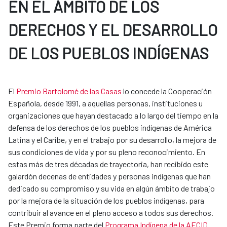
EN EL ÁMBITO DE LOS
DERECHOS Y EL DESARROLLO
DE LOS PUEBLOS INDÍGENAS
El
Premio Bartolomé de las Casas
lo concede la Cooperación
Española, desde 1991, a aquellas personas, instituciones u
organizaciones que hayan destacado a lo largo del tiempo en la
defensa de los derechos de los pueblos indígenas de América
Latina y el Caribe, y en el trabajo por su desarrollo, la mejora de
sus condiciones de vida y por su pleno reconocimiento. En
estas más de tres décadas de trayectoria, han recibido este
galardón decenas de entidades y personas indígenas que han
dedicado su compromiso y su vida en algún ámbito de trabajo
por la mejora de la situación de los pueblos indígenas, para
contribuir al avance en el pleno acceso a todos sus derechos.
Este Premio forma parte del
Programa Indígena de la AECID
.