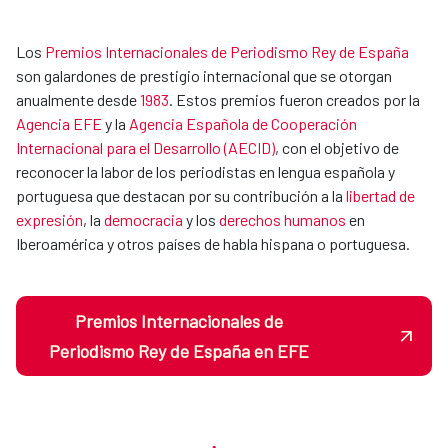
Los
Premios Internacionales de Periodismo Rey de España
son galardones de prestigio internacional que se otorgan
anualmente desde
1983
. Estos premios fueron creados por la
Agencia EFE
y la
Agencia Española de Cooperación
Internacional para el Desarrollo (AECID)
, con el objetivo de
reconocer la labor de los periodistas en lengua española y
portuguesa que destacan por su contribución a la
libertad de
expresión
, la
democracia
y los
derechos humanos
en
Iberoamérica y otros países de habla hispana o portuguesa.
Premios Internacionales de
Periodismo Rey de España en EFE