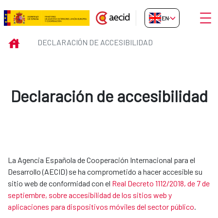
Skip to Main Content
Open
EN-GB
Declaración de accesibilidad
INICIO
DECLARACIÓN DE ACCESIBILIDAD
Declaración de accesibilidad
La Agencia Española de Cooperación Internacional para el
Desarrollo (AECID) se ha comprometido a hacer accesible su
sitio web de conformidad con el
Real Decreto 1112/2018, de 7 de
septiembre, sobre accesibilidad de los sitios web y
aplicaciones para dispositivos móviles del sector público
.