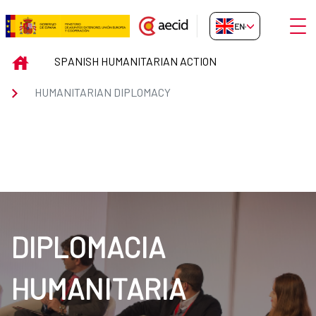
Skip to Main Content
Open
EN-GB
HUMANITARIAN DIPLOMACY
INICIO
SPANISH HUMANITARIAN ACTION
HUMANITARIAN DIPLOMACY
DIPLOMACIA
HUMANITARIA