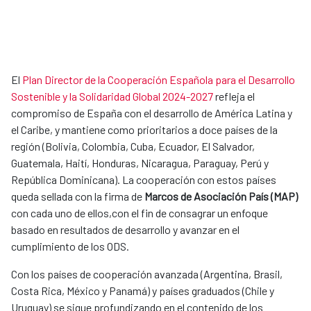
El
Plan Director de la Cooperación Española para el Desarrollo
Sostenible y la Solidaridad Global 2024-2027
refleja el
compromiso de España con el desarrollo de América Latina y
el Caribe, y mantiene como prioritarios a doce países de la
región (Bolivia, Colombia, Cuba, Ecuador, El Salvador,
Guatemala, Haití, Honduras, Nicaragua, Paraguay, Perú y
República Dominicana). La cooperación con estos países
queda sellada con la firma de
Marcos de Asociació​n País (MAP)​
con cada uno de ellos,con el fin de consagrar un enfoque
basado en resultados de desarrollo y avanzar en el
cumplimiento de los ODS.
Con los países de cooperación avanzada (Argentina, Brasil,
Costa Rica, México y Panamá) y países graduados (Chile y
Uruguay) se sigue profundizando en el contenido de los