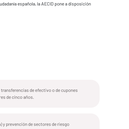
 ciudadanía española, la AECID pone a disposición
e transferencias de efectivo o de cupones
res de cinco años.
a) y prevención de sectores de riesgo