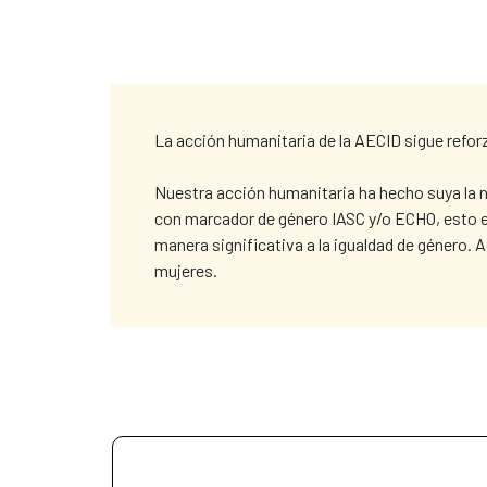
La acción humanitaria de la AECID sigue refor
Nuestra acción humanitaria ha hecho suya la n
con marcador de género IASC y/o ECHO, esto es
manera significativa a la igualdad de género. 
mujeres.