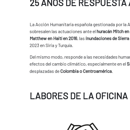
25 AÑOS DE RESPUESTA
La Acción Humanitaria española gestionada por la A
sobresalen las actuaciones ante el
huracán Mitch en
Matthew en Haití en 2016
, las
inundaciones de Sierr
2023 en Siria y Turquía.
Del mismo modo, responde a las necesidades humanit
efectos del cambio climático, especialmente en el
S
desplazadas de
Colombia o Centroamérica
.
LABORES DE LA OFICINA