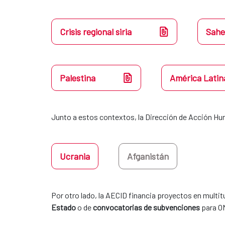
Crisis regional siria
Sahe
Palestina
América Latin
Junto a estos contextos, la Dirección de Acción Hu
Ucrania
Afganistán
Por otro lado, la AECID financia proyectos en multit
Estado
 o de 
convocatorias de subvenciones
 para O