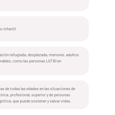
-infantil.
blación refugiada, desplazada, menores, adultos
nerables, como las personas LGTBI en
nas de todas las edades en las situaciones de
écnica, profesional, superior y de personas
nitiva, que puede sostener y salvar vidas.