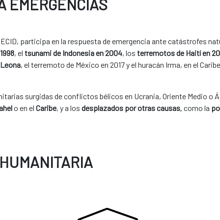
 A EMERGENCIAS
ECID, participa en la respuesta de emergencia ante catástrofes nat
 1998
, el
tsunami de Indonesia en 2004
, los
terremotos de Haití en 20
a Leona
, el terremoto de México en 2017 y el huracán Irma, en el Caribe
arias surgidas de conflictos bélicos en Ucrania, Oriente Medio o Á
ahel
o en el
Caribe
, y a los
desplazados por otras causas
como la
po
,
 HUMANITARIA