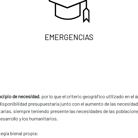
EMERGENCIAS
incipio de necesidad
, por lo que el criterio geográfico utilizado en el
a disponibilidad presupuestaria junto con el aumento de las necesidad
arias, siempre teniendo presente las necesidades de las poblaciones
arrollo y los ​humanitarios. ​
bienal propia:​​​​​​​