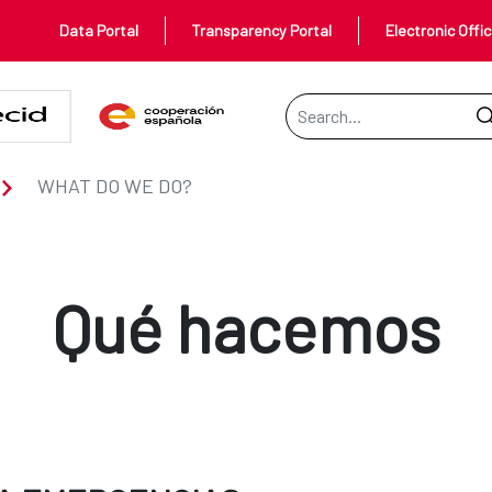
Data Portal
Transparency Portal
Electronic Offi
Search Bar
WHAT DO WE DO?
Qué hacemos