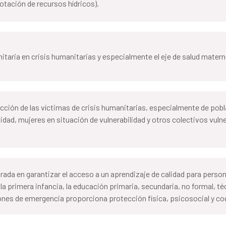
lotación de recursos hídricos).
itaria en crisis humanitarias y especialmente el eje de salud materno
tección de las víctimas de crisis humanitarias, especialmente de po
ad, mujeres en situación de vulnerabilidad y otros colectivos vul
trada en garantizar el acceso a un aprendizaje de calidad para perso
e la primera infancia, la educación primaria, secundaria, no formal, t
ones de emergencia proporciona protección física, psicosocial y cog