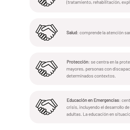
(tratamiento, rehabilitación, exp
Salud
: comprende la atención san
Protección
: se centra en la pro
mayores, personas con discapacid
determinados contextos.
Educación en Emergencias
: cen
crisis, incluyendo el desarrollo d
adultas. La educación en situaci