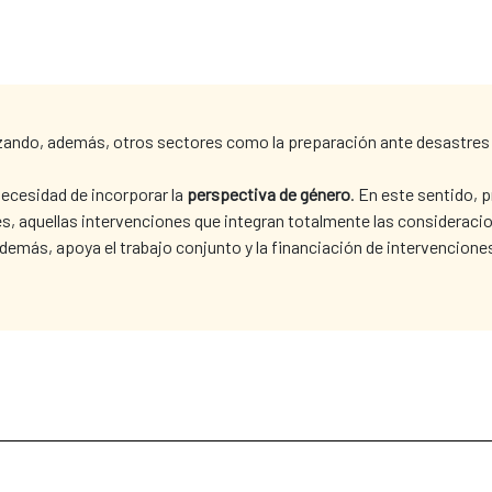
zando, además, otros sectores como la preparación ante desastres o
ecesidad de incorporar la
perspectiva de género
. En este sentido, p
, aquellas intervenciones que integran totalmente las consideracio
Además, apoya el trabajo conjunto y la financiación de intervencion