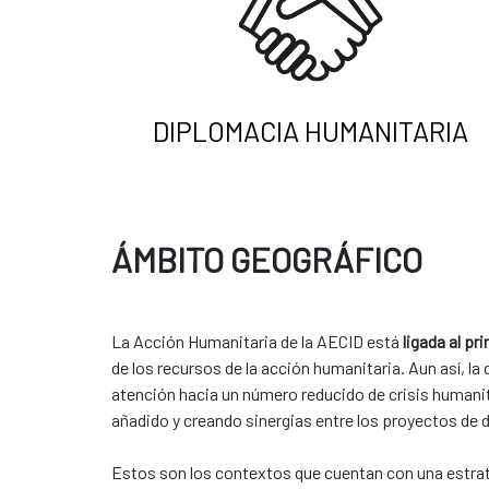
DIPLOMACIA HUMANITARIA
ÁMBITO GEOGRÁFICO
La Acción Humanitaria de la AECID está
ligada al pr
de los recursos de la acción humanitaria. Aun así, l
atención hacia un número reducido de crisis humanit
añadido y creando sinergias entre los proyectos de des
​​Estos son los contextos que cuentan con una estrategia 