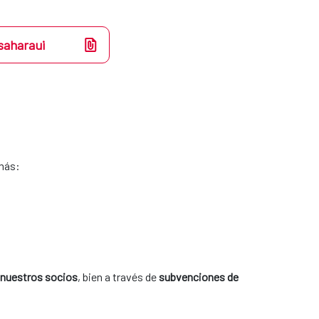
saharaui
más:
 nuestros socios
, bien a través de 
subvenciones de 