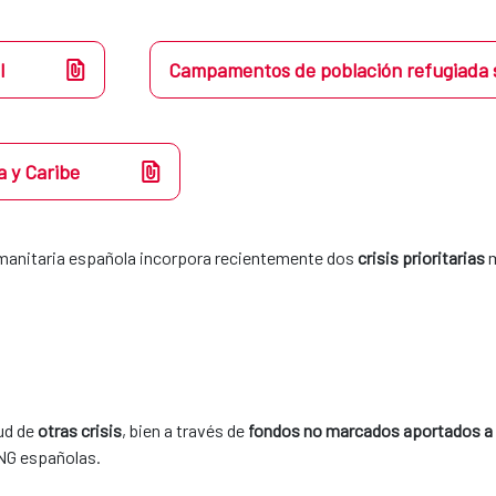
l
Campamentos de población refugiada 
a y Caribe
manitaria española incorpora recientemente dos 
crisis prioritarias
 
ud de 
otras crisis
, bien a través de 
fondos no marcados aportados a
NG españolas. 