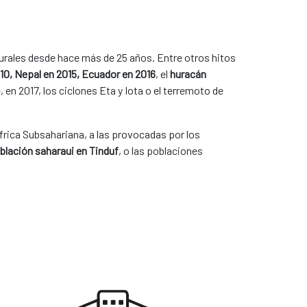
urales desde hace más de 25 años. Entre otros hitos
10, Nepal en 2015, Ecuador en 2016
, el
huracán
, en 2017, los ciclones Eta y Iota o el terremoto de
frica Subsahariana, a las provocadas por los
blación saharaui en Tinduf
, o las poblaciones