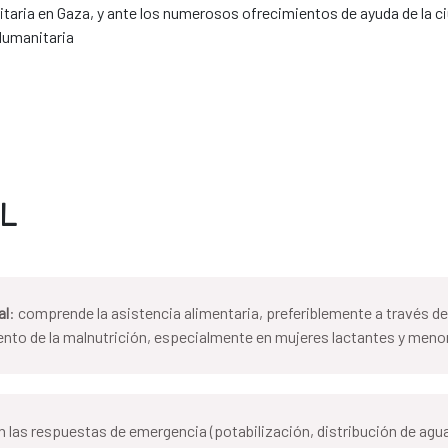
umanitaria en Gaza, y ante los numerosos ofrecimientos de ayuda de la
Humanitaria
AL
al
: comprende la asistencia alimentaria, preferiblemente a través d
ento de la malnutrición, especialmente en mujeres lactantes y meno
en las respuestas de emergencia (potabilización, distribución de agu