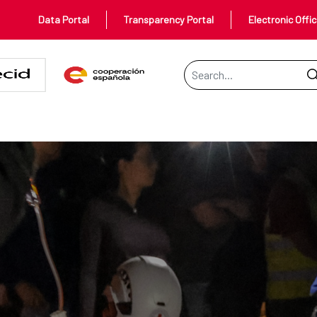
Data Portal
Transparency Portal
Electronic Offi
Search Bar