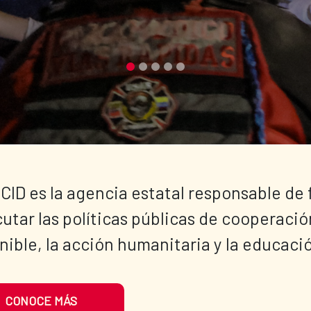
CID es la agencia estatal responsable de 
cutar las políticas públicas de cooperació
nible, la acción humanitaria y la educació
CONOCE MÁS