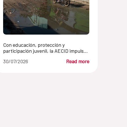
Con educación, protección y
participación juvenil, la AECID impulsa
en Paraguay la prevención de la trata
30/07/2026
Read more