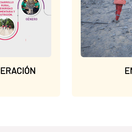
PERACIÓN
E