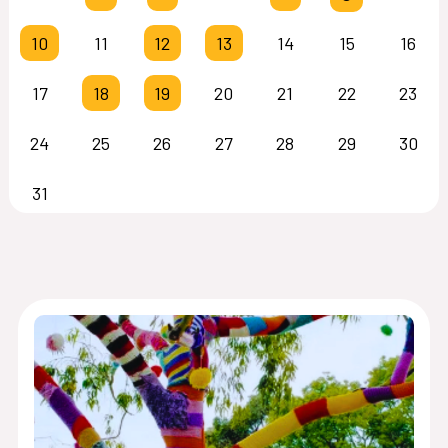
10
11
12
13
14
15
16
17
18
19
20
21
22
23
24
25
26
27
28
29
30
31