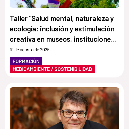
Taller “Salud mental, naturaleza y
ecología: inclusión y estimulación
creativa en museos, instituciones y
centros culturales”
19 de agosto de 2026
FORMACIÓN
MEDIOAMBIENTE / SOSTENIBILIDAD