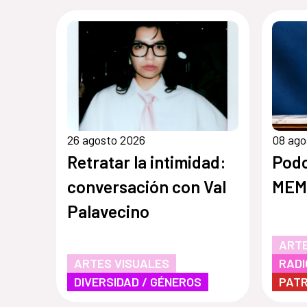
26 agosto 2026
08 ago
Retratar la intimidad:
Pod
conversación con Val
MEM
Palavecino
ARTE
ARTES VISUALES
RADI
DIVERSIDAD / GÉNEROS
PATR