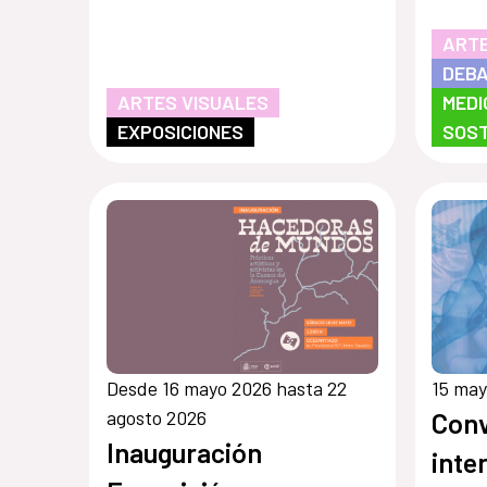
ARTE
DEBA
ARTES VISUALES
MEDI
EXPOSICIONES
SOST
Desde 16 mayo 2026 hasta 22
15 may
agosto 2026
Conv
Inauguración
inte