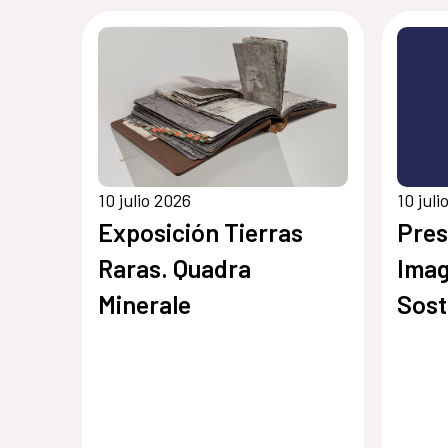
10 julio 2026
10 juli
Exposición Tierras
Pres
Raras. Quadra
Ima
Minerale
Sost
Bioc
Terr