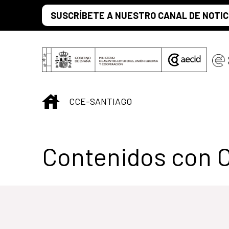
Saltar al contenido principal
SUSCRÍBETE A NUESTRO CANAL DE NOTIC
INICIO
CCE-SANTIAGO
Centro Cultural 
Contenidos con 