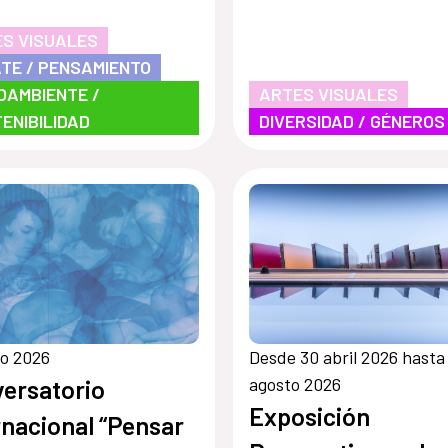
S VISUALES
TE / PENSAMIENTO
OAMBIENTE /
ARTES VISUALES
ENIBILIDAD
DIVERSIDAD / GÉNEROS
o 2026
Desde 30 abril 2026 hasta
agosto 2026
ersatorio
Exposición
rnacional “Pensar