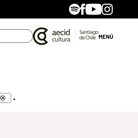
Spotify
Facebook
Youtube
Instagram
MENÚ
.