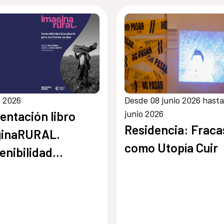
o 2026
Desde 08 junio 2026 hasta
junio 2026
entación libro
Residencia: Fraca
ginaRURAL.
como Utopía Cuir
enibilidad
ultural de los
itorios Rurales