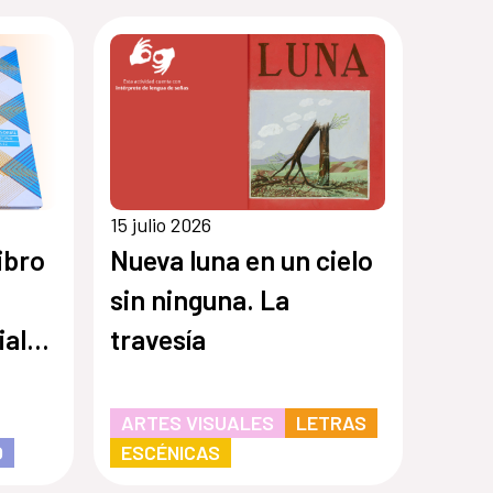
15 julio 2026
ibro
Nueva luna en un cielo
sin ninguna. La
al,
travesía
"
ARTES VISUALES
LETRAS
O
ESCÉNICAS