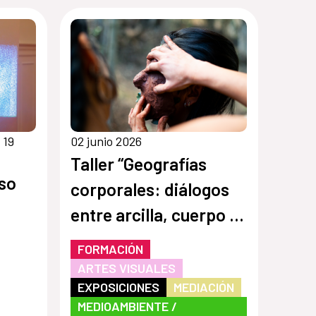
 19
02 junio 2026
Taller “Geografías
so
corporales: diálogos
entre arcilla, cuerpo y
territorio"
FORMACIÓN
ARTES VISUALES
EXPOSICIONES
MEDIACIÓN
MEDIOAMBIENTE /