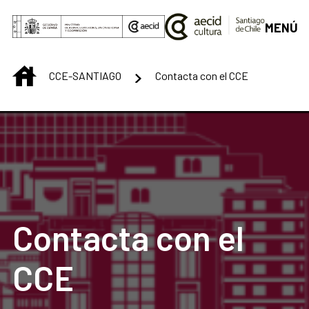
Saltar al contenido principal
MENÚ
INICIO
CCE-SANTIAGO
Contacta con el CCE
Contacta con el
CCE