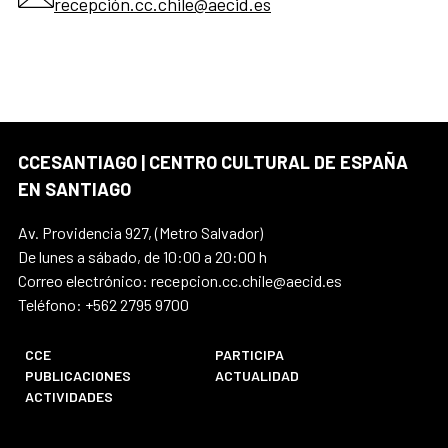
recepción.cc.chile@aecid.es
CCESANTIAGO | CENTRO CULTURAL DE ESPAÑA
EN SANTIAGO
Av. Providencia 927, (Metro Salvador)
De lunes a sábado, de 10:00 a 20:00 h
Correo electrónico: recepcion.cc.chile@aecid.es
Teléfono: +562 2795 9700
CCE
PARTICIPA
PUBLICACIONES
ACTUALIDAD
ACTIVIDADES