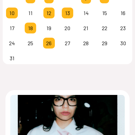
10
11
12
13
14
15
16
17
18
19
20
21
22
23
24
25
26
27
28
29
30
31