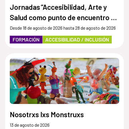
Jornadas “Accesibilidad, Arte y
Salud como punto de encuentro y
cultura inclusiva en museos,
Desde 18 de agosto de 2026 hasta 28 de agosto de 2026
instituciones y centros culturales”
FORMACIÓN
ACCESIBILIDAD / INCLUSIÓN
Nosotrxs lxs Monstruxs
13 de agosto de 2026