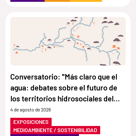
Conversatorio: "Más claro que el
agua: debates sobre el futuro de
los territorios hidrosociales del
Aconcagua y El Maipo"
4 de agosto de 2026
EXPOSICIONES
MEDIOAMBIENTE / SOSTENIBILIDAD