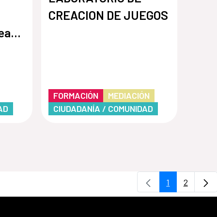
CREACION DE JUEGOS
ear y
 lo
FORMACIÓN
MEDIACIÓN
AD
CIUDADANÍA / COMUNIDAD
1
2
Página
Página