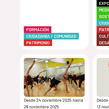
EXPO
MEDI
SOST
CIUD
FORMACIÓN
PATR
CIUDADANÍA / COMUNIDAD
CULT
PATRIMONIO
DES
Desde 24 noviembre 2025 hasta
Desde 
28 noviembre 2025
13 nov