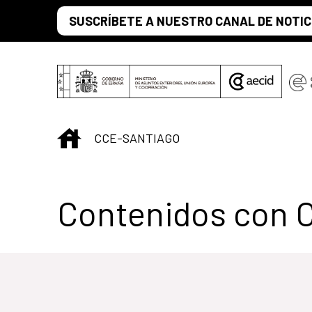
Saltar al contenido principal
SUSCRÍBETE A NUESTRO CANAL DE NOTIC
INICIO
CCE-SANTIAGO
Centro Cultural 
Contenidos con 