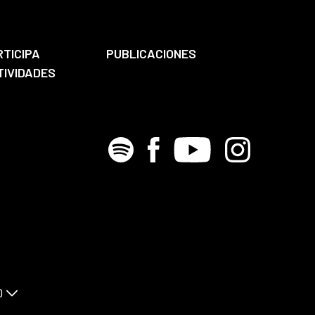
RTICIPA
PUBLICACIONES
TIVIDADES
Spotify
Facebook
Youtube
Instagram
D