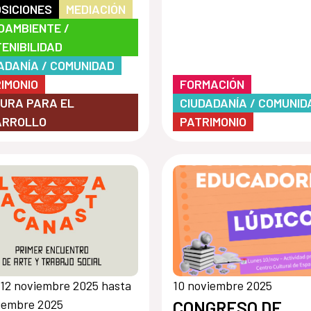
SICIONES
MEDIACIÓN
OAMBIENTE /
ENIBILIDAD
ADANÍA / COMUNIDAD
IMONIO
FORMACIÓN
URA PARA EL
CIUDADANÍA / COMUNID
ARROLLO
PATRIMONIO
12 noviembre 2025 hasta
10 noviembre 2025
iembre 2025
CONGRESO DE