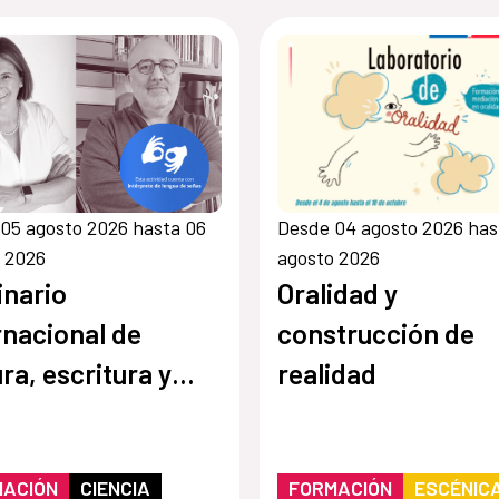
05 agosto 2026 hasta 06
Desde 04 agosto 2026 has
 2026
agosto 2026
nario
Oralidad y
rnacional de
construcción de
ura, escritura y
realidad
idad
MACIÓN
CIENCIA
FORMACIÓN
ESCÉNIC