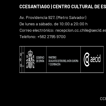
CCESANTIAGO | CENTRO CULTURAL DE E
Av. Providencia 927, (Metro Salvador)
De lunes a sábado, de 10:00 a 20:00 h
Correo electrónico: recepcion.cc.chile@aecid.e
Teléfono: +562 2795 9700
CC