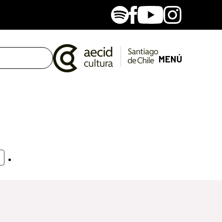
Spotify
Facebook
Youtube
Instagram
MENÚ
.