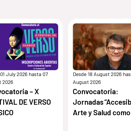
01 July 2026 hasta 07
Desde 18 August 2026 has
t 2026
August 2026
ocatoria – X
Convocatoria:
TIVAL DE VERSO
Jornadas “Accesib
SICO
Arte y Salud como
punto de encuentr