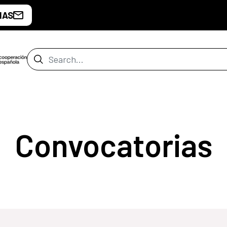
IAS
Search Bar
Convocatorias