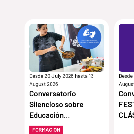
Desde 20 July 2026 hasta 13
Desde 
August 2026
Augus
Conversatorio
Conv
Silencioso sobre
FES
Educación
CLÁ
Socioambiental
FORMACIÓN