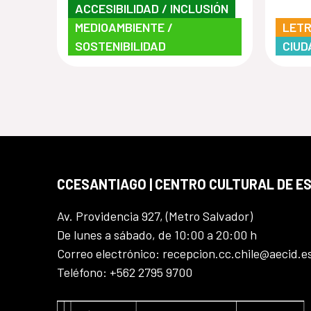
ACCESIBILIDAD / INCLUSIÓN
MEDIOAMBIENTE /
LET
SOSTENIBILIDAD
CIUD
CCESANTIAGO | CENTRO CULTURAL DE E
Av. Providencia 927, (Metro Salvador)
De lunes a sábado, de 10:00 a 20:00 h
Correo electrónico: recepcion.cc.chile@aecid.e
Teléfono: +562 2795 9700