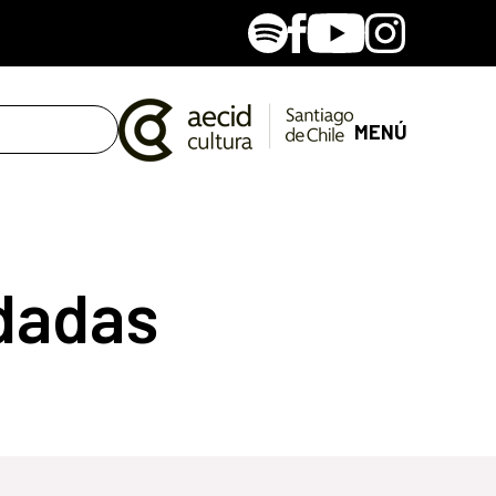
Spotify
Facebook
Youtube
Instagram
MENÚ
dadas