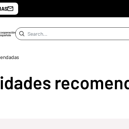
IAS
Search Bar
mendadas
vidades recomen