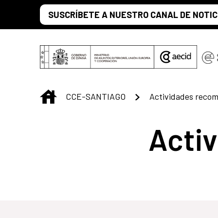
Skip to Main Content
SUSCRÍBETE A NUESTRO CANAL DE NOTIC
INICIO
CCE-SANTIAGO
Actividades reco
Acti