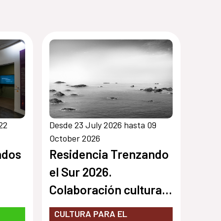
22
Desde 23 July 2026 hasta 09
October 2026
ndos
Residencia Trenzando
el Sur 2026.
Colaboración cultural
entre Chile y España
CULTURA PARA EL