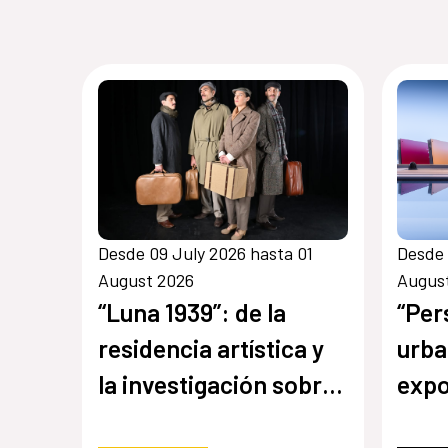
Desde 09 July 2026 hasta 01
Desde 
August 2026
Augus
“Luna 1939”: de la
“Per
residencia artística y
urba
la investigación sobre
expo
la revista LUNA a los
del 