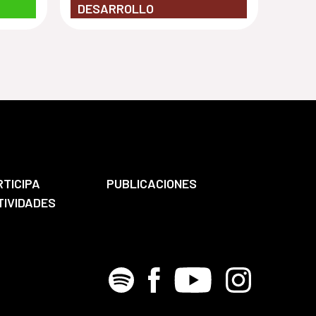
DESARROLLO
RTICIPA
PUBLICACIONES
TIVIDADES
Spotify
Facebook
Youtube
Instagram