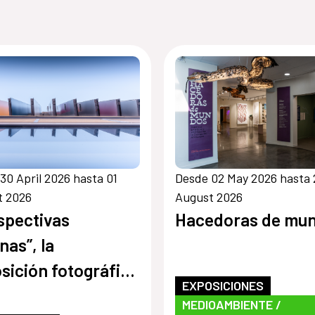
30 April 2026 hasta 01
Desde 02 May 2026 hasta 
t 2026
August 2026
spectivas
Hacedoras de mu
nas”, la
sición fotográfica
EXPOSICIONES
español Rosendo
MEDIOAMBIENTE /