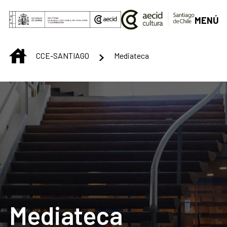
Skip to Main Content
MENÚ
INICIO
CCE-SANTIAGO
Mediateca
Mediateca