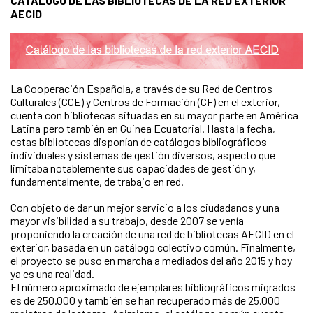
CATÁLOGO DE LAS BIBLIOTECAS DE LA RED EXTERIOR
AECID
La Cooperación Española, a través de su Red de Centros
Culturales (CCE) y Centros de Formación (CF) en el exterior,
cuenta con bibliotecas situadas en su mayor parte en América
Latina pero también en Guinea Ecuatorial. Hasta la fecha,
estas bibliotecas disponían de catálogos bibliográficos
individuales y sistemas de gestión diversos, aspecto que
limitaba notablemente sus capacidades de gestión y,
fundamentalmente, de trabajo en red.
Con objeto de dar un mejor servicio a los ciudadanos y una
mayor visibilidad a su trabajo, desde 2007 se venía
proponiendo la creación de una red de bibliotecas AECID en el
exterior, basada en un catálogo colectivo común. Finalmente,
el proyecto se puso en marcha a mediados del año 2015 y hoy
ya es una realidad.
El número aproximado de ejemplares bibliográficos migrados
es de 250.000 y también se han recuperado más de 25.000