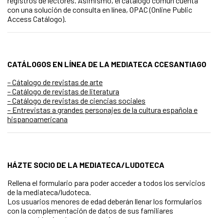
registros de lectores. Asimismo, el catálogo común cuenta
con una solución de consulta en línea, OPAC (Online Public
Access Catálogo).
CATÁLOGOS EN LÍNEA DE LA MEDIATECA CCESANTIAGO
– Cátalogo de revistas de arte
– Catálogo de revistas de literatura
– Catálogo de revistas de ciencias sociales
– Entrevistas a grandes personajes de la cultura española e
hispanoamericana
HÁZTE SOCIO DE LA MEDIATECA/LUDOTECA
Rellena el formulario para poder acceder a todos los servicios
de la mediateca/ludoteca.
Los usuarios menores de edad deberán llenar los formularios
con la complementación de datos de sus familiares