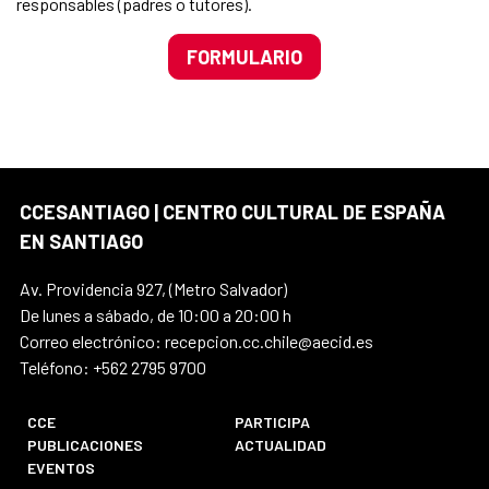
responsables (padres o tutores).
FORMULARIO
CCESANTIAGO | CENTRO CULTURAL DE ESPAÑA
EN SANTIAGO
Av. Providencia 927, (Metro Salvador)
De lunes a sábado, de 10:00 a 20:00 h
Correo electrónico: recepcion.cc.chile@aecid.es
Teléfono: +562 2795 9700
CCE
PARTICIPA
PUBLICACIONES
ACTUALIDAD
EVENTOS