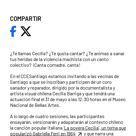
COMPARTIR
¿Te llamas Cecilia? ¿Te gusta cantar? ¿Te animas a sanar
tus heridas de la violencia machista con un canto
colectivo? ¡Canta comadre, canta!
En el CCESantiago estamos invitando a las vecinas de
Santiago a que se inscriban y participen de un coro
sanador y reparador, dirigido por la documentalista y
artista visual chilena Cecilia Barriga y que tendrá una
actuación final el 31 de mayo a las 12:30 horas en el Museo
Nacional de Bellas Artes.
A lo largo de cuatro sesiones, las participantes
ensayarán, versionarán y adapatarán al contexto chileno
la canción popular italiana
‘La povera Cecilia’, un tema que
popularizó Gabriella Ferri en 1964
y que narra una