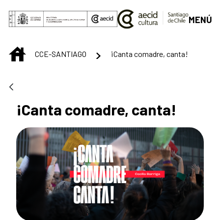
Skip to Main Content
MENÚ
INICIO
CCE-SANTIAGO
¡Canta comadre, canta!
¡Canta comadre, canta!