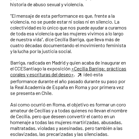
historia de abuso sexual y violencia.
“El mensaje de esta performance es que, frente a la
violencia, no se puede estar ni solas ni en silencio. La
colectividad es lo único que nos puede ayudar a curarnos
de toda esa violencia que las mujeres vivimos a lo largo
de nuestra vida”, dice Cecilia Barriga, que lleva más de
cuatro décadas documentando el movimiento feminista
y la lucha por la justicia social.
Barriga, radicada en Madrid y quien acaba de inaugurar en
el CCESantiago la exposición
«Cecilia Barriga: prácticas
corales y escrituras del deseo»,
ideó esta
performance durante el año pasado durante su paso por
la Real Academia de España en Roma y por primera vez
se presenta en Chile.
Así como ocurrió en Roma, el objetivo es formar un coro
amateur de Cecilias y a todas quienes no llevan el nombre
de Cecilia, pero que deseen convertir el canto en un
homenaje a todas las mujeres martirizadas, abusadas,
maltratadas, violadas y asesinadas, pero también a las
esclavizadas, las precarizadas y las silenciadas.