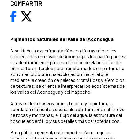
COMPARTIR
Pigmentos naturales del valle del Aconcagua
A partir de la experimentación con tierras minerales
recolectadas en el Valle de Aconcagua, los participantes
se adentrarán en el proceso técnico de elaboración de
pigmentos naturales para transformarlos en pintura. La
actividad propone una exploración material que,
mediante la creación de paletas cromáticas y ejercicios
de texturas, se orienta a interpretar los ecosistemas de
los valles del Aconcagua y del Mapocho.
A través de la observación, el dibujo y la pintura, se
abordarán elementos esenciales del territorio: el relieve
de rocas y montañas, el flujo del agua, la estructura del
bosque esclerófilo y sus detalles más característicos.
Para público general, esta experiencia no requiere
conocimientos previos y busca abrir un espacio de