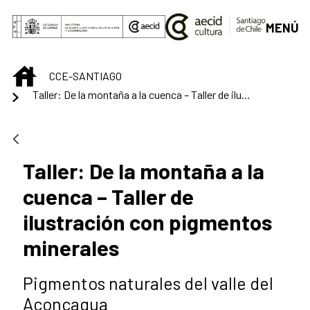
Saltar al contenido principal
MENÚ
INICIO
CCE-SANTIAGO
Taller: De la montaña a la cuenca – Taller de ilustración con pigmentos minerales
Taller: De la montaña a la
cuenca – Taller de
ilustración con pigmentos
minerales
Pigmentos naturales del valle del
Aconcagua