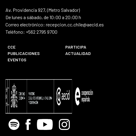
Av. Providencia 927, (Metro Salvador)
De lunes a sábado, de 10:00 a 20:00 h
Correo electrónico: recepcion.cc.chile@aecid.es
Teléfono: +562 2795 9700
CCE
PARTICIPA
PUBLICACIONES
ACTUALIDAD
EVENTOS
Spotify
Facebook
Youtube
Instagram