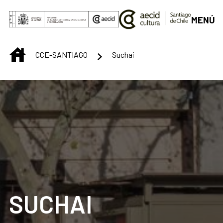
Skip to Main Content
MENÚ
INICIO
CCE-SANTIAGO
Suchai
SUCHAI