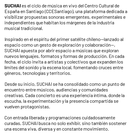
SUCHAI
es el ciclo de música en vivo del Centro Cultural de
España en Santiago (CCESantiago), una plataforma dedicada a
visibilizar propuestas sonoras emergentes, experimentales e
independientes que habitan los márgenes de la industria
musical tradicional.
Inspirado en el espíritu del primer satélite chileno—lanzado al
espacio como un gesto de exploración y colaboración—,
SUCHAI apuesta por abrir espacio a músicas que exploran
nuevos lenguajes, formatos y formas de producción. En cada
fecha, el ciclo invita a artistas y colectivos que expanden los
límites del sonido y la escena local, fomentando cruces entre
géneros, tecnologías y territorios.
Desde su inicio, SUCHAI se ha consolidado como un punto de
encuentro entre músicos, audiencias y comunidades
creativas. Cada concierto es una experiencia íntima, donde la
escucha, la experimentación y la presencia compartida se
vuelven protagonistas.
Con entrada liberada y programaciones cuidadosamente
curadas, SUCHAI busca no solo exhibir, sino también sostener
una escena viva, diversa y en constante movimiento.