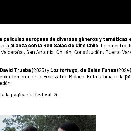
e películas europeas de diversos géneros y temáticas 
 a la
alianza con la Red Salas de Cine Chile
. La muestra ll
Valparaíso, San Antonio, Chillán, Constitución, Puerto Var
 David Trueba
(2023) y
Los tortuga
, de Belén Funes
(2024)
cientemente en el Festival de Málaga. Esta última es la
pe
tación.
ita la página del festival
.