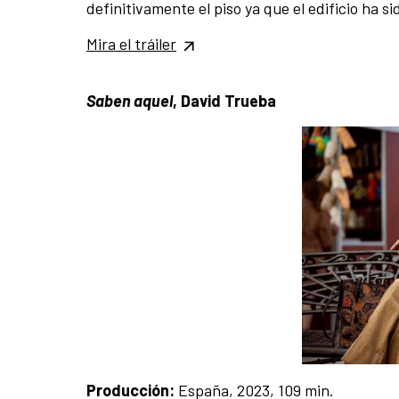
definitivamente el piso ya que el edificio ha s
Mira el tráiler
Saben aquel
, David Trueba
Producción:
España, 2023, 109 min.