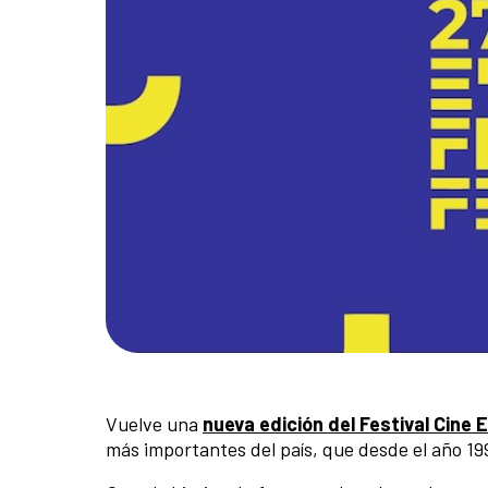
Vuelve una
nueva edición del Festival Cine 
más importantes del país, que desde el año 19