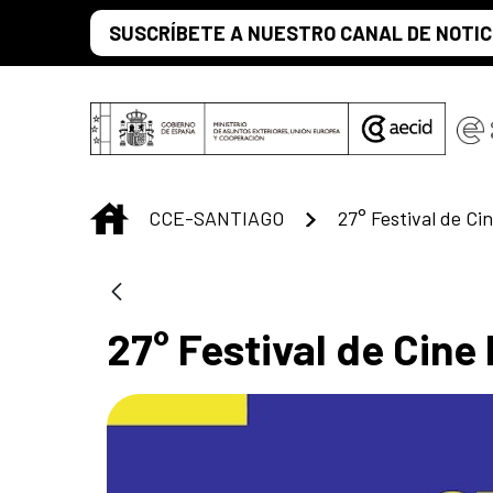
Skip to Main Content
SUSCRÍBETE A NUESTRO CANAL DE NOTIC
INICIO
CCE-SANTIAGO
27° Festival de Ci
27° Festival de Cine