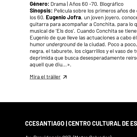
Género:
Drama | Años 60 -70. Biográfico
Sinopsis:
Película sobre los primeros años de 
los 60.
Eugenio Jofra
, un joven joyero, conoc
guitarra para acompañar a Conchita, para lo q
musical de ‘Els dos’. Cuando Conchita se tie
Eugenio de que lleve las actuaciones a cabo é
humor
underground
de la ciudad. Poco a poco,
negra, el taburete, los cigarrillos y el vaso 
deprimida que busca desesperadamente reírse
aquell que diu…».
Mira el tráiler
CCESANTIAGO | CENTRO CULTURAL DE E