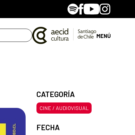
Spotify
Facebook
Youtube
Instagram
MENÚ
CATEGORÍA
CINE / AUDIOVISUAL
FECHA