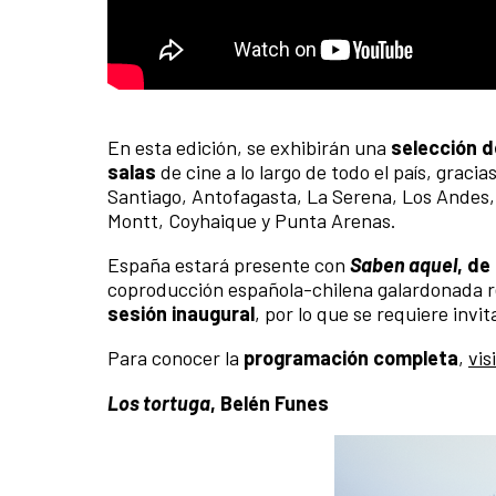
En esta edición, se exhibirán una
selección d
salas
de cine a lo largo de todo el país, gracias
Santiago, Antofagasta, La Serena, Los Andes, 
Montt, Coyhaique y Punta Arenas.
España estará presente con
Saben aquel
, de
coproducción española-chilena galardonada re
sesión inaugural
, por lo que se requiere invi
Para conocer la
programación completa
,
vis
Los tortuga
, Belén Funes