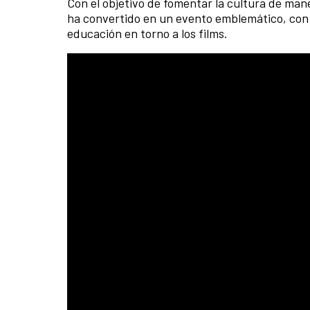
Con el objetivo de fomentar la cultura de maner
ha convertido en un evento emblemático, con 
educación en torno a los films.