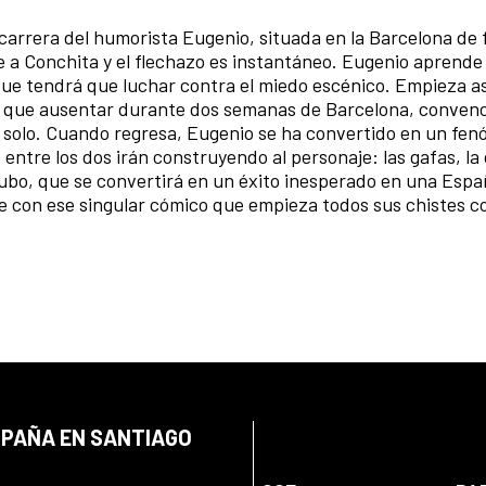
carrera del humorista Eugenio, situada en la Barcelona de 
e a Conchita y el flechazo es instantáneo. Eugenio aprende 
ue tendrá que luchar contra el miedo escénico. Empieza así
ne que ausentar durante dos semanas de Barcelona, conven
l solo. Cuando regresa, Eugenio se ha convertido en un fe
 entre los dos irán construyendo al personaje: las gafas, la
de tubo, que se convertirá en un éxito inesperado en una Esp
 con ese singular cómico que empieza todos sus chistes c
SPAÑA EN SANTIAGO