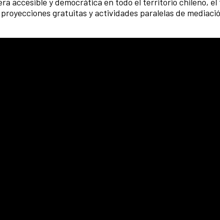
a accesible y democrática en todo el territorio chileno, el 
proyecciones gratuitas y actividades paralelas de mediació