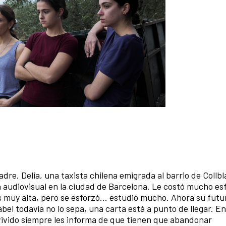
dre, Delia, una taxista chilena emigrada al barrio de Collb
 audiovisual en la ciudad de Barcelona. Le costó mucho es
es muy alta, pero se esforzó… estudió mucho. Ahora su futu
 todavía no lo sepa, una carta está a punto de llegar. En e
n vivido siempre les informa de que tienen que abandonar