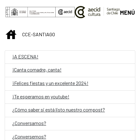
Skip to Main Content
MENÚ
INICIO
CCE-SANTIAGO
¡A ESCENA!
¡Canta comadre, canta!
¡Felices fiestas y un excelente 2024!
¡Te esperamos en youtube!
¿Cómo saber si está listo nuestro compost?
¿Conversamos?
¿Conversemos?