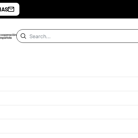
IAS
Search Bar