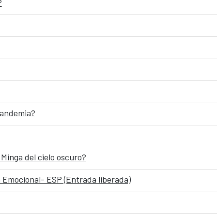
?
 pandemia?
Minga del cielo oscuro?
 Emocional- ESP (Entrada liberada)