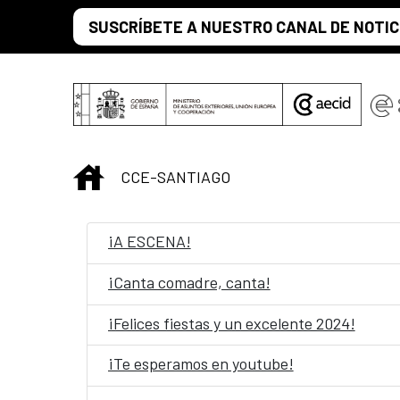
Skip to Main Content
SUSCRÍBETE A NUESTRO CANAL DE NOTIC
INICIO
CCE-SANTIAGO
¡A ESCENA!
¡Canta comadre, canta!
¡Felices fiestas y un excelente 2024!
¡Te esperamos en youtube!