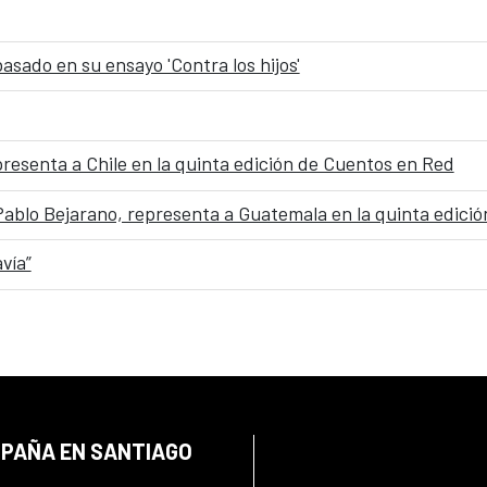
asado en su ensayo 'Contra los hijos'
epresenta a Chile en la quinta edición de Cuentos en Red
 Pablo Bejarano, representa a Guatemala en la quinta edici
vía”
SPAÑA EN SANTIAGO