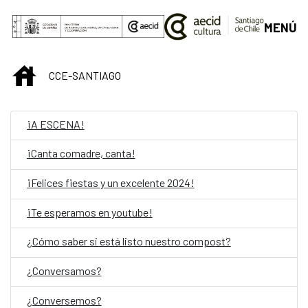
Skip to Main Content
MENÚ
INICIO
CCE-SANTIAGO
¡A ESCENA!
¡Canta comadre, canta!
¡Felices fiestas y un excelente 2024!
¡Te esperamos en youtube!
¿Cómo saber si está listo nuestro compost?
¿Conversamos?
¿Conversemos?