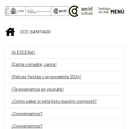
Skip to Main Content
MENÚ
INICIO
CCE-SANTIAGO
¡A ESCENA!
¡Canta comadre, canta!
¡Felices fiestas y un excelente 2024!
¡Te esperamos en youtube!
¿Cómo saber si está listo nuestro compost?
¿Conversamos?
¿Conversemos?