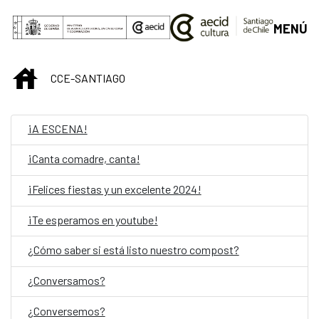
Skip to Main Content
MENÚ
INICIO
CCE-SANTIAGO
¡A ESCENA!
¡Canta comadre, canta!
¡Felices fiestas y un excelente 2024!
¡Te esperamos en youtube!
¿Cómo saber si está listo nuestro compost?
¿Conversamos?
¿Conversemos?