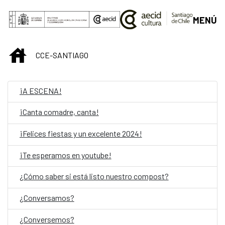
Skip to Main Content
MENÚ
INICIO
CCE-SANTIAGO
¡A ESCENA!
¡Canta comadre, canta!
¡Felices fiestas y un excelente 2024!
¡Te esperamos en youtube!
¿Cómo saber si está listo nuestro compost?
¿Conversamos?
¿Conversemos?