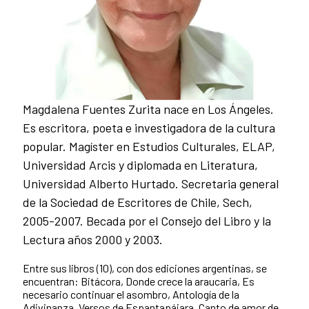
Magdalena Fuentes Zurita nace en Los Ángeles.
Es escritora, poeta e investigadora de la cultura
popular. Magíster en Estudios Culturales, ELAP,
Universidad Arcis y diplomada en Literatura,
Universidad Alberto Hurtado. Secretaria general
de la Sociedad de Escritores de Chile, Sech,
2005-2007. Becada por el Consejo del Libro y la
Lectura años 2000 y 2003.
Entre sus libros (10), con dos ediciones argentinas, se
encuentran: Bitácora, Donde crece la araucaria, Es
necesario continuar el asombro, Antología de la
Adivinanza, Versos de Espantapájara, Canto de amor de