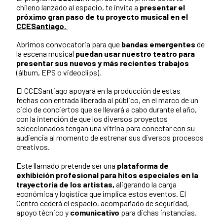
chileno lanzado al espacio, te invita a
presentar el
próximo gran paso de tu proyecto musical en el
CCESantiago.
Abrimos convocatoria para que
bandas emergentes
de
la escena musical
puedan usar nuestro teatro para
presentar sus nuevos y más recientes trabajos
(álbum, EPS o videoclips).
El CCESantiago apoyará en la producción de estas
fechas con entrada liberada al público, en el marco de un
ciclo de conciertos que se llevará a cabo durante el año,
con la intención de que los diversos proyectos
seleccionados tengan una vitrina para conectar con su
audiencia al momento de estrenar sus diversos procesos
creativos.
Este llamado pretende ser una
plataforma de
exhibición profesional para hitos especiales en la
trayectoria de los artistas,
aligerando la carga
económica y logística que implica estos eventos. El
Centro cederá el espacio, acompañado de seguridad,
apoyo técnico y
comunicativo
para dichas instancias.