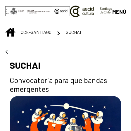
Skip to Main Content
MENÚ
INICIO
CCE-SANTIAGO
SUCHAI
SUCHAI
Convocatoria para que bandas
emergentes