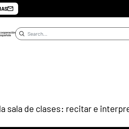
IAS
Search Bar
a sala de clases: recitar e interpre