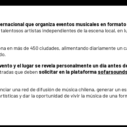
ternacional que organiza eventos musicales en formato
talentosos artistas independientes de la escena local, en l
ona en más de 450 ciudades, alimentando diariamente un c
do.
vento y el lugar se revela personalmente un día antes d
entradas que deben
solicitar en la plataforma
sofarsound
ciar una red de difusión de música chilena, generar un es
tísticas y dar la oportunidad de vivir la música de una for