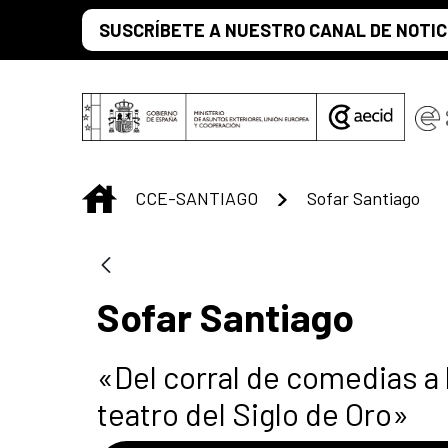
Skip to Main Content
SUSCRÍBETE A NUESTRO CANAL DE NOTIC
INICIO
CCE-SANTIAGO
Sofar Santiago
Sofar Santiago
«Del corral de comedias a l
teatro del Siglo de Oro»