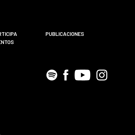
RTICIPA
PUBLICACIONES
ENTOS
Spotify
Facebook
Youtube
Instagram