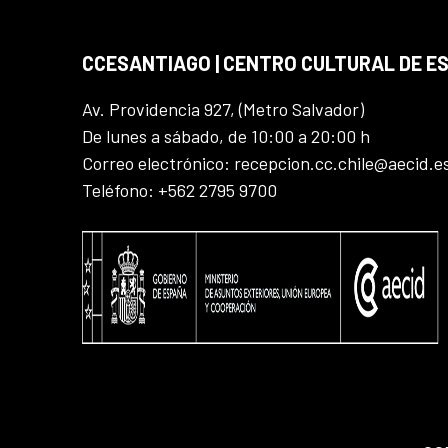
CCESANTIAGO | CENTRO CULTURAL DE E
Av. Providencia 927, (Metro Salvador)
De lunes a sábado, de 10:00 a 20:00 h
Correo electrónico: recepcion.cc.chile@aecid.e
Teléfono: +562 2795 9700