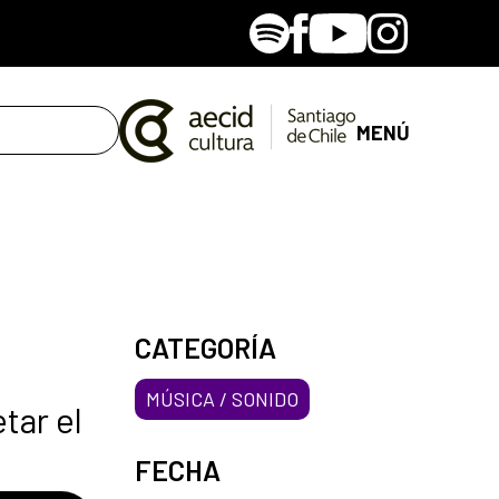
Spotify
Facebook
Youtube
Instagram
MENÚ
CATEGORÍA
MÚSICA / SONIDO
tar el
FECHA