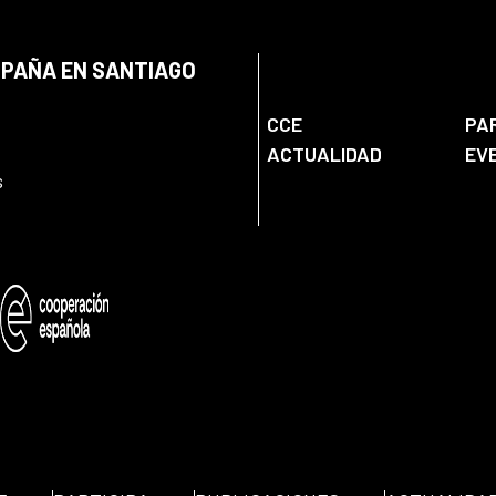
SPAÑA EN SANTIAGO
CCE
PA
ACTUALIDAD
EV
s