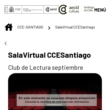
Skip to Main Content
MENÚ
INICIO
CCE-SANTIAGO
SalaVirtual CCESantiago
SalaVirtual CCESantiago
Club de Lectura septiembre