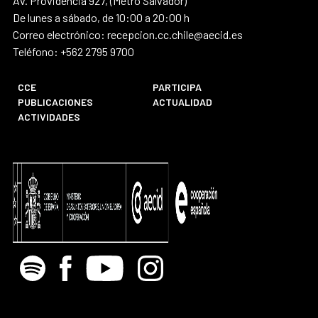
Av. Providencia 927, (Metro Salvador)
De lunes a sábado, de 10:00 a 20:00 h
Correo electrónico: recepcion.cc.chile@aecid.es
Teléfono: +562 2795 9700
CCE
PARTICIPA
PUBLICACIONES
ACTUALIDAD
ACTIVIDADES
Spotify
Facebook
Youtube
Instagram