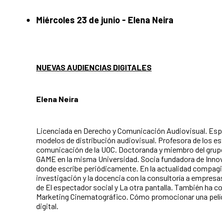
Miércoles 23 de junio - Elena Neira
NUEVAS AUDIENCIAS DIGITALES
Elena Neira
Licenciada en Derecho y Comunicación Audiovisual. Esp
modelos de distribución audiovisual. Profesora de los e
comunicación de la UOC. Doctoranda y miembro del grup
GAME en la misma Universidad. Socia fundadora de Innov
donde escribe periódicamente. En la actualidad compagin
investigación y la docencia con la consultoría a empresa
de El espectador social y La otra pantalla. También ha c
Marketing Cinematográfico. Cómo promocionar una pelíc
digital.