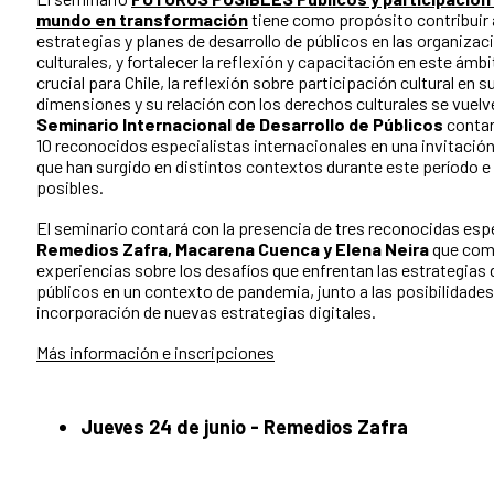
mundo en transformación
tiene como propósito contribuir a
estrategias y planes de desarrollo de públicos en las organiza
culturales, y fortalecer la reflexión y capacitación en este á
crucial para Chile, la reflexión sobre participación cultural en s
dimensiones y su relación con los derechos culturales se vuelv
Seminario Internacional de Desarrollo de Públicos
contar
10 reconocidos especialistas internacionales en una invitació
que han surgido en distintos contextos durante este período e
posibles.
El seminario contará con la presencia de tres reconocidas esp
Remedios Zafra, Macarena Cuenca y Elena Neira
que comp
experiencias sobre los desafíos que enfrentan las estrategias 
públicos en un contexto de pandemia, junto a las posibilidades
incorporación de nuevas estrategias digitales.
Más información e inscripciones
Jueves 24 de junio - Remedios Zafra