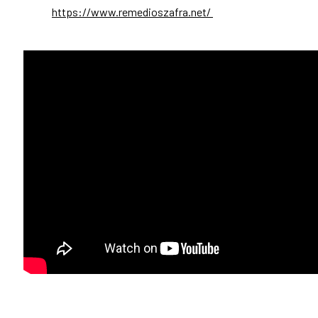
https://www.remedioszafra.net/