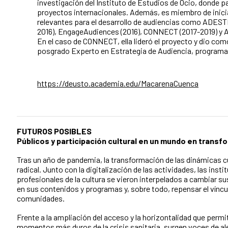
investigación del Instituto de Estudios de Ocio, donde pa
proyectos internacionales. Además, es miembro de inic
relevantes para el desarrollo de audiencias como ADEST
2016), EngageAudiences (2016), CONNECT (2017-2019) y 
En el caso de CONNECT, ella lideró el proyecto y dio com
posgrado Experto en Estrategia de Audiencia, programa
https://deusto.academia.edu/MacarenaCuenca
FUTUROS POSIBLES
Públicos y participación cultural en un mundo en transf
Tras un año de pandemia, la transformación de las dinámicas cu
radical. Junto con la digitalización de las actividades, las insti
profesionales de la cultura se vieron interpelados a cambiar su
en sus contenidos y programas y, sobre todo, repensar el víncu
comunidades.
Frente a la ampliación del acceso y la horizontalidad que permiti
momentos más duros de la crisis sanitaria, surgen voces de al