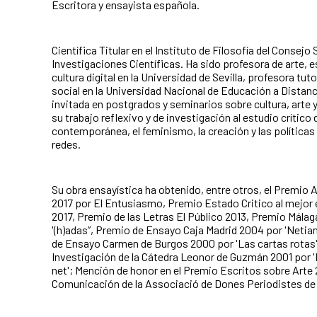
Escritora y ensayista española.
Científica Titular en el Instituto de Filosofía del Consejo
Investigaciones Científicas. Ha sido profesora de arte, 
cultura digital en la Universidad de Sevilla, profesora tut
social en la Universidad Nacional de Educación a Distanc
invitada en postgrados y seminarios sobre cultura, arte y
su trabajo reflexivo y de investigación al estudio crítico d
contemporánea, el feminismo, la creación y las políticas 
redes.
Su obra ensayística ha obtenido, entre otros, el Prem
2017 por El Entusiasmo, Premio Estado Critico al mejor
2017, Premio de las Letras El Público 2013, Premio Mála
'(h)adas”, Premio de Ensayo Caja Madrid 2004 por 'Netia
de Ensayo Carmen de Burgos 2000 por 'Las cartas rotas
Investigación de la Cátedra Leonor de Guzmán 2001 por '
net'; Mención de honor en el Premio Escritos sobre Arte
Comunicación de la Associació de Dones Periodistes de 