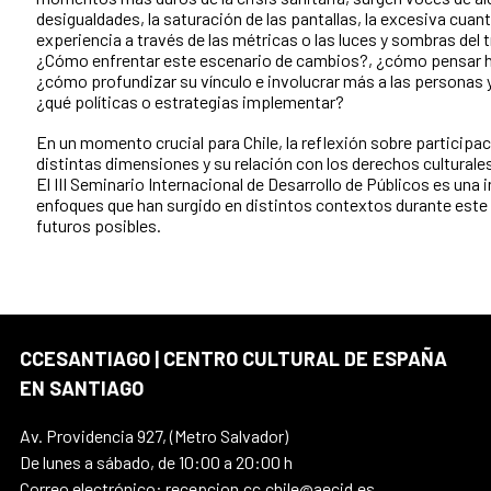
desigualdades, la saturación de las pantallas, la excesiva cuant
experiencia a través de las métricas o las luces y sombras del 
¿Cómo enfrentar este escenario de cambios?, ¿cómo pensar h
¿cómo profundizar su vínculo e involucrar más a las personas 
¿qué políticas o estrategias implementar?
En un momento crucial para Chile, la reflexión sobre participac
distintas dimensiones y su relación con los derechos culturales
El III Seminario Internacional de Desarrollo de Públicos es una 
enfoques que han surgido en distintos contextos durante este
futuros posibles.
CCESANTIAGO | CENTRO CULTURAL DE ESPAÑA
EN SANTIAGO
Av. Providencia 927, (Metro Salvador)
De lunes a sábado, de 10:00 a 20:00 h
Correo electrónico: recepcion.cc.chile@aecid.es