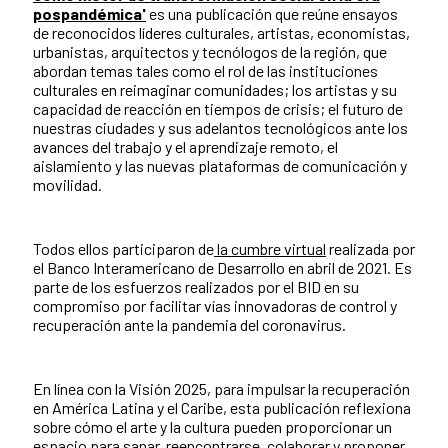
pospandémica'
es una publicación que reúne ensayos
de reconocidos líderes culturales, artistas, economistas,
urbanistas, arquitectos y tecnólogos de la región, que
abordan temas tales como el rol de las instituciones
culturales en reimaginar comunidades; los artistas y su
capacidad de reacción en tiempos de crisis; el futuro de
nuestras ciudades y sus adelantos tecnológicos ante los
avances del trabajo y el aprendizaje remoto, el
aislamiento y las nuevas plataformas de comunicación y
movilidad.
Todos ellos participaron de
la cumbre virtual
realizada por
el Banco Interamericano de Desarrollo en abril de 2021. Es
parte de los esfuerzos realizados por el BID en su
compromiso por facilitar vías innovadoras de control y
recuperación ante la pandemia del coronavirus.
En línea con la Visión 2025, para impulsar la recuperación
en América Latina y el Caribe, esta publicación reflexiona
sobre cómo el arte y la cultura pueden proporcionar un
espacio para sanar, reencontrarse, colaborar y proponer