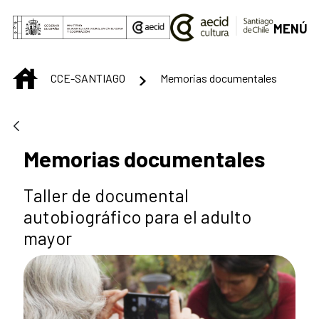
Skip to Main Content
MENÚ
INICIO
CCE-SANTIAGO
Memorias documentales
Memorias documentales
Taller de documental
autobiográfico para el adulto
mayor