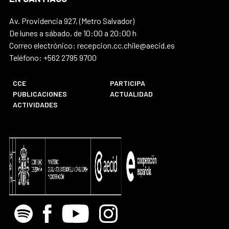
Av. Providencia 927, (Metro Salvador)
De lunes a sábado, de 10:00 a 20:00 h
Correo electrónico: recepcion.cc.chile@aecid.es
Teléfono: +562 2795 9700
CCE
PARTICIPA
PUBLICACIONES
ACTUALIDAD
ACTIVIDADES
Spotify
Facebook
Youtube
Instagram