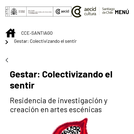
Skip to Main Content
MENÚ
INICIO
CCE-SANTIAGO
Gestar: Colectivizando el sentir
Gestar: Colectivizando el
sentir
Residencia de investigación y
creación en artes escénicas