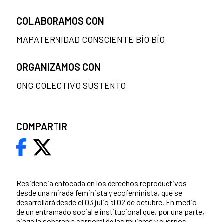
COLABORAMOS CON
MAPATERNIDAD CONSCIENTE BÍO BÍO
ORGANIZAMOS CON
ONG COLECTIVO SUSTENTO
COMPARTIR
Residencia enfocada en los derechos reproductivos
desde una mirada feminista y ecofeminista, que se
desarrollará desde el 03 julio al 02 de octubre. En medio
de un entramado social e institucional que, por una parte,
niega la soberanía corporal de las mujeres y cuerpos