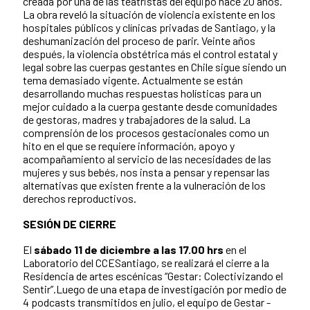
creada por una de las teatristas del equipo hace 20 años.
La obra reveló la situación de violencia existente en los
hospitales públicos y clínicas privadas de Santiago, y la
deshumanización del proceso de parir. Veinte años
después, la violencia obstétrica más el control estatal y
legal sobre las cuerpas gestantes en Chile sigue siendo un
tema demasiado vigente. Actualmente se están
desarrollando muchas respuestas holísticas para un
mejor cuidado a la cuerpa gestante desde comunidades
de gestoras, madres y trabajadores de la salud. La
comprensión de los procesos gestacionales como un
hito en el que se requiere información, apoyo y
acompañamiento al servicio de las necesidades de las
mujeres y sus bebés, nos insta a pensar y repensar las
alternativas que existen frente a la vulneración de los
derechos reproductivos.
SESIÓN DE CIERRE
El
sábado 11 de diciembre a las 17.00 hrs
en el
Laboratorio del CCESantiago, se realizará el cierre a la
Residencia de artes escénicas “Gestar: Colectivizando el
Sentir”.Luego de una etapa de investigación por medio de
4 podcasts transmitidos en julio, el equipo de Gestar -