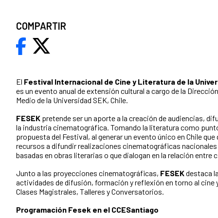
COMPARTIR
El
Festival Internacional de Cine y Literatura de la Univ
es un evento anual de extensión cultural a cargo de la Dirección
Medio de la Universidad SEK, Chile.
FESEK
pretende ser un aporte a la creación de audiencias, dif
la industria cinematográfica. Tomando la literatura como punto
propuesta del Festival, al generar un evento único en Chile que
recursos a difundir realizaciones cinematográficas nacionales 
basadas en obras literarias o que dialogan en la relación entre ci
Junto a las proyecciones cinematográficas,
FESEK
destaca la
actividades de difusión, formación y reflexión en torno al cine y
Clases Magistrales, Talleres y Conversatorios.
Programación Fesek en el CCESantiago