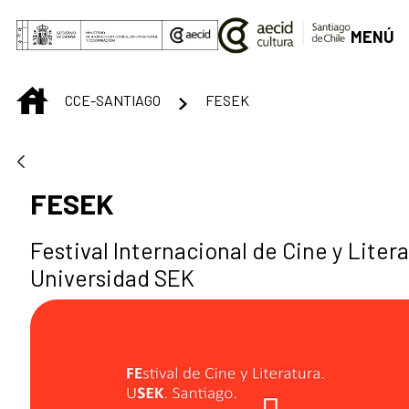
Skip to Main Content
MENÚ
INICIO
CCE-SANTIAGO
FESEK
FESEK
Festival Internacional de Cine y Litera
Universidad SEK