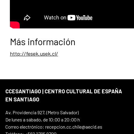
Más información
http://fesek.usek.cl/
CCESANTIAGO | CENTRO CULTURAL DE ESPAÑA
EN SANTIAGO
Av. Providencia 927, (Metro Salvador)
De lunes a sábado, de 10:00 a 20:00 h
Correo electrónico: recepcion.cc.chile@aecid.es
Teléfono: +562 2795 9700