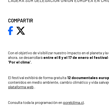
LADERA SUR DELEGACIÓN UNIÓN EUROPEA EN CHI
COMPARTIR
Con el objetivo de visibilizar nuestro impacto en el planeta y la
ahora. se desarrollará
entre el 8 y el 17 de enero el festiv
'Por el clima'.
El festival exhibirá de forma gratuita
12 documentales europ
contenidos en medio ambiente, cambio climático y vida salvaje
plataforma web
.
Consulta toda la programación en
porelclima.cl
.