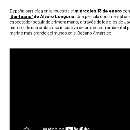
España participa en la muestra el
miércoles 13 de enero
con
'
Santuario'
de Álvaro Longoria.
Una película documental que
espectador seguir de primera mano, a través de los ojos de Ja
historia de una ambiciosa iniciativa de protección ambiental pa
marino más grande del mundo en el Océano Antártico.