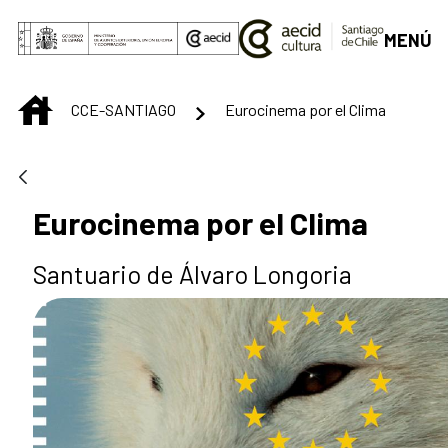
Skip to Main Content
MENÚ
INICIO
CCE-SANTIAGO
Eurocinema por el Clima
Eurocinema por el Clima
Santuario de Álvaro Longoria