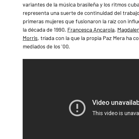
variantes de la música brasileña y los ritmos cub
representa una suerte de continuidad del trabajo
primeras mujeres que fusionaron la raíz con inf
la década de 1990,
Francesca Ancarola
,
Magdale
Morris
, tríada con la que la propia Paz Mera ha 
mediados de los '00.