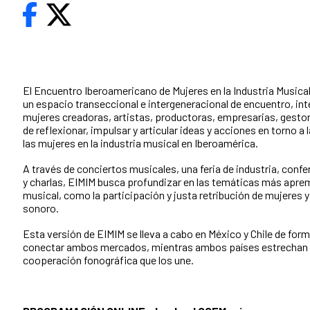
El Encuentro Iberoamericano de Mujeres en la Industria Music
un espacio transeccional e intergeneracional de encuentro, in
mujeres creadoras, artistas, productoras, empresarias, gestor
de reflexionar, impulsar y articular ideas y acciones en torno a
las mujeres en la industria musical en Iberoamérica.
A través de conciertos musicales, una feria de industria, conf
y charlas, EIMIM busca profundizar en las temáticas más aprem
musical, como la participación y justa retribución de mujeres y
sonoro.
Esta versión de EIMIM se lleva a cabo en México y Chile de for
conectar ambos mercados, mientras ambos países estrechan la
cooperación fonográfica que los une.