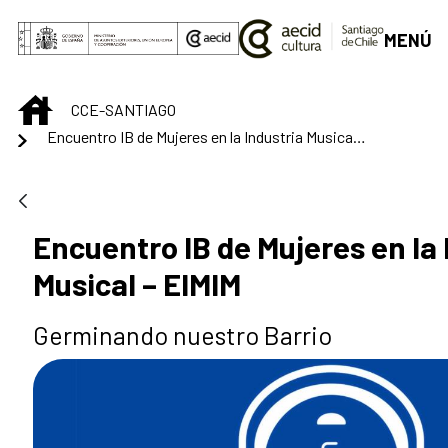
Skip to Main Content
MENÚ
INICIO
CCE-SANTIAGO
Encuentro IB de Mujeres en la Industria Musical – EIMIM
Encuentro IB de Mujeres en la 
Musical – EIMIM
Germinando nuestro Barrio