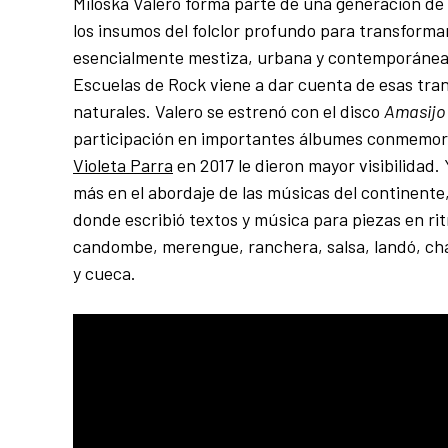
Miloska Valero forma parte de una generación d
los insumos del folclor profundo para transforma
esencialmente mestiza, urbana y contemporánea.
Escuelas de Rock viene a dar cuenta de esas tr
naturales. Valero se estrenó con el disco
Amasijo
participación en importantes álbumes conmemora
Violeta Parra
en 2017 le dieron mayor visibilidad.
más en el abordaje de las músicas del continente,
donde escribió textos y música para piezas en ri
candombe, merengue, ranchera, salsa, landó, ch
y cueca.