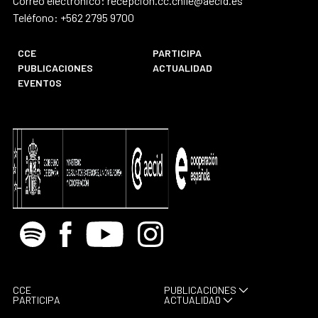
Correo electrónico: recepcion.cc.chile@aecid.es
Teléfono: +562 2795 9700
CCE
PARTICIPA
PUBLICACIONES
ACTUALIDAD
EVENTOS
Spotify
Facebook
Youtube
Instagram
CCE
PUBLICACIONES
PARTICIPA
ACTUALIDAD