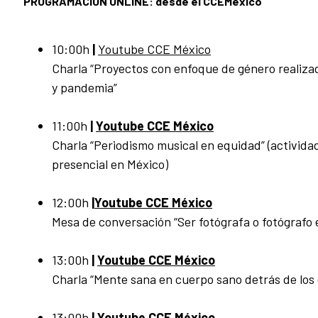
PROGRAMACIÓN ONLINE: desde el CCEMexico
10:00h
|
Youtube CCE México
Charla “Proyectos con enfoque de género realizado
y pandemia”
11:00h
|
Youtube CCE México
Charla “Periodismo musical en equidad” (actividad 
presencial en México)
12:00h
|
Youtube CCE México
Mesa de conversación “Ser fotógrafa o fotógrafo e
13:00h
|
Youtube CCE México
Charla “Mente sana en cuerpo sano detrás de los
13:00h
|
Youtube CCE México