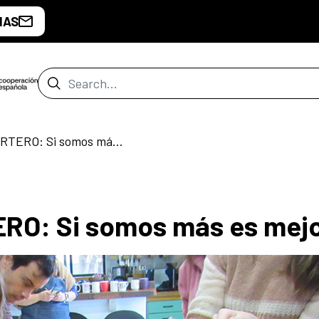
IAS
Search Bar
ENCUENTRO HUERTERO: Si somos más es mejor
O: Si somos más es mej