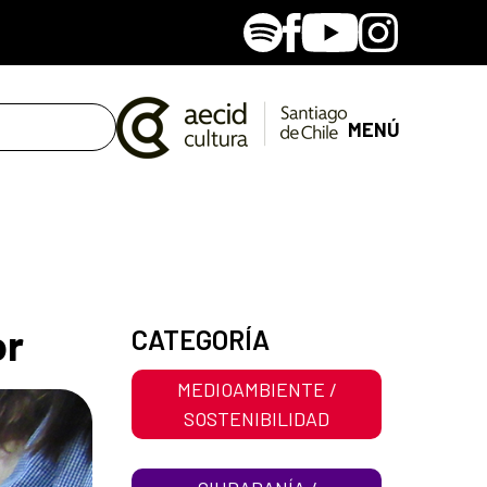
Spotify
Facebook
Youtube
Instagram
MENÚ
or
CATEGORÍA
MEDIOAMBIENTE /
SOSTENIBILIDAD