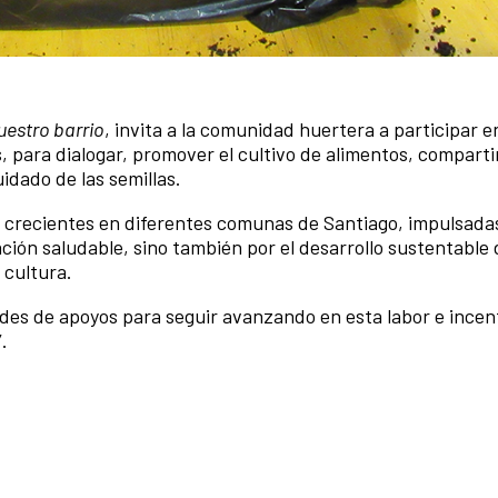
estro barrio
, invita a la comunidad huertera a participar e
 para dialogar, promover el cultivo de alimentos, comparti
idado de las semillas.
s crecientes en diferentes comunas de Santiago, impulsada
ión saludable, sino también por el desarrollo sustentable d
a cultura.
des de apoyos para seguir avanzando en esta labor e incen
.