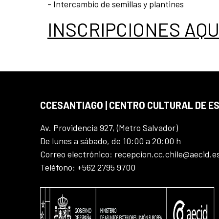
- Intercambio de semillas y plantines
INSCRIPCIONES AQU
CCESANTIAGO | CENTRO CULTURAL DE E
Av. Providencia 927, (Metro Salvador)
De lunes a sábado, de 10:00 a 20:00 h
Correo electrónico: recepcion.cc.chile@aecid.e
Teléfono: +562 2795 9700