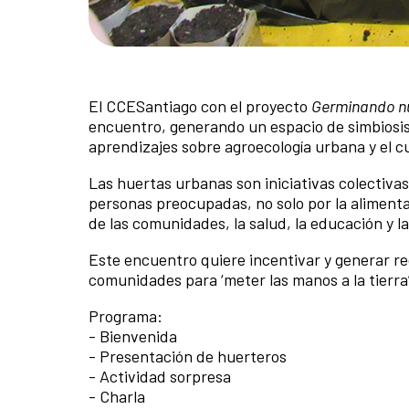
El CCESantiago con el proyecto
Germinando nu
encuentro, generando un espacio de simbiosis,
aprendizajes sobre agroecología urbana y el cu
Las huertas urbanas son iniciativas colectiva
personas preocupadas, no solo por la alimentac
de las comunidades, la salud, la educación y l
Este encuentro quiere incentivar y generar re
comunidades para ‘meter las manos a la tierra’
Programa:
- Bienvenida
- Presentación de huerteros
- Actividad sorpresa
- Charla