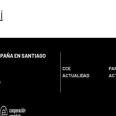
Í
SPAÑA EN SANTIAGO
CCE
PA
ACTUALIDAD
AC
s