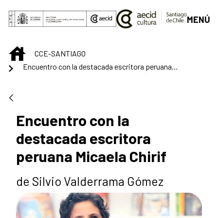
Skip to Main Content
MENÚ
INICIO
CCE-SANTIAGO
Encuentro con la destacada escritora peruana Micaela Chirif
Encuentro con la
destacada escritora
peruana Micaela Chirif
de Silvio Valderrama Gómez