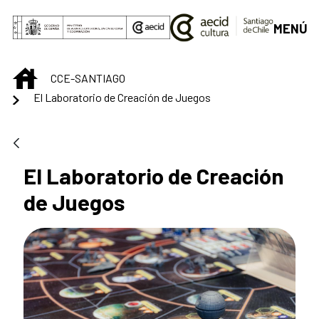
Skip to Main Content
MENÚ
INICIO
CCE-SANTIAGO
El Laboratorio de Creación de Juegos
El Laboratorio de Creación
de Juegos