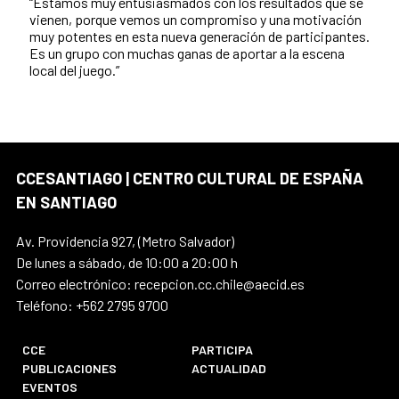
“Estamos muy entusiasmados con los resultados que se
vienen, porque vemos un compromiso y una motivación
muy potentes en esta nueva generación de participantes.
Es un grupo con muchas ganas de aportar a la escena
local del juego.”
CCESANTIAGO | CENTRO CULTURAL DE ESPAÑA
EN SANTIAGO
Av. Providencia 927, (Metro Salvador)
De lunes a sábado, de 10:00 a 20:00 h
Correo electrónico: recepcion.cc.chile@aecid.es
Teléfono: +562 2795 9700
CCE
PARTICIPA
PUBLICACIONES
ACTUALIDAD
EVENTOS