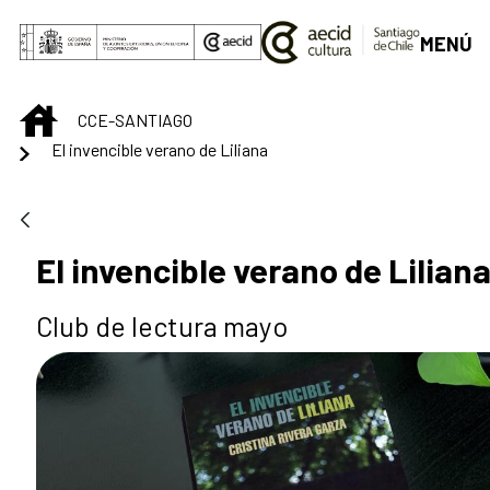
Skip to Main Content
MENÚ
INICIO
CCE-SANTIAGO
El invencible verano de Liliana
El invencible verano de Lilian
Club de lectura mayo