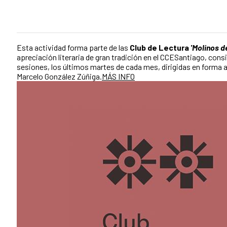
Esta actividad forma parte de las
Club de Lectura
'Molinos d
apreciación literaria de gran tradición en el CCESantiago, consi
sesiones, los últimos martes de cada mes, dirigidas en forma 
Marcelo González Zúñiga.
MÁS INFO