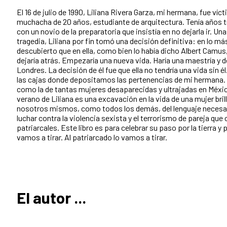
El 16 de julio de 1990, Liliana Rivera Garza, mi hermana, fue víc
muchacha de 20 años, estudiante de arquitectura. Tenía años t
con un novio de la preparatoria que insistía en no dejarla ir. 
tragedia, Liliana por fin tomó una decisión definitiva: en lo má
descubierto que en ella, como bien lo había dicho Albert Camus,
dejaría atrás. Empezaría una nueva vida. Haría una maestría y 
Londres. La decisión de él fue que ella no tendría una vida sin é
las cajas donde depositamos las pertenencias de mi hermana. 
como la de tantas mujeres desaparecidas y ultrajadas en Méxic
verano de Liliana es una excavación en la vida de una mujer bri
nosotros mismos, como todos los demás, del lenguaje necesario
luchar contra la violencia sexista y el terrorismo de pareja que
patriarcales. Este libro es para celebrar su paso por la tierra y p
vamos a tirar. Al patriarcado lo vamos a tirar.
El autor ...