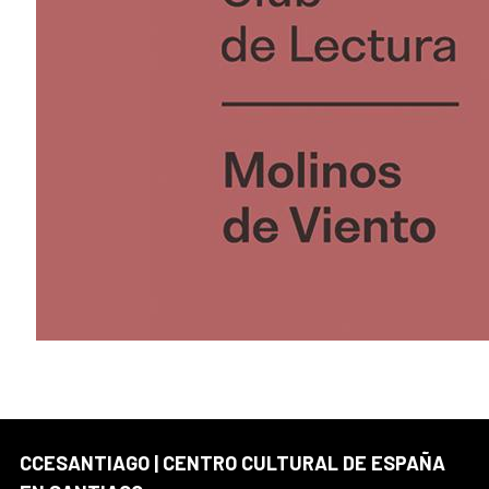
CCESANTIAGO | CENTRO CULTURAL DE ESPAÑA