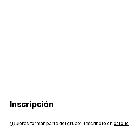
Inscripción
¿Quieres formar parte del grupo? Inscríbete en
este f