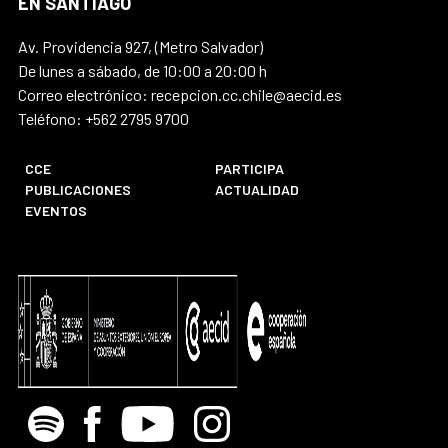
EN SANTIAGO
Av. Providencia 927, (Metro Salvador)
De lunes a sábado, de 10:00 a 20:00 h
Correo electrónico: recepcion.cc.chile@aecid.es
Teléfono: +562 2795 9700
CCE
PARTICIPA
PUBLICACIONES
ACTUALIDAD
EVENTOS
Spotify
Facebook
Youtube
Instagram