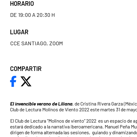
HORARIO
DE 19:00 A 20:30 H
LUGAR
CCE SANTIAGO, ZOOM
COMPARTIR
El invencible verano de Liliana
,
de Cristina Rivera Garza (Méxic
Club de Lectura Molinos de Viento 2022 este martes 31 de mayo 
El Club de Lectura “Molinos de viento” 2022 es un espacio de ap
estará dedicado a la narrativa iberoamericana. Manuel Peña M
dirigen de forma alternada las sesiones, guiando y dinamizando 