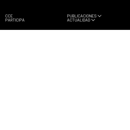
CCE
PUBLICACIONES
PARTICIPA
ACTUALIDAD