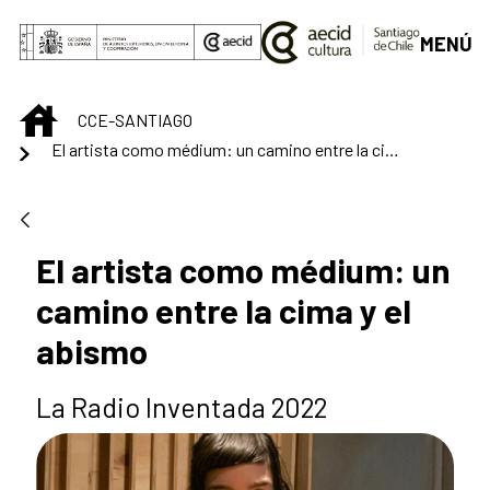
Skip to Main Content
MENÚ
INICIO
CCE-SANTIAGO
El artista como médium: un camino entre la cima y el abismo
El artista como médium: un
camino entre la cima y el
abismo
La Radio Inventada 2022