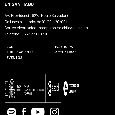
EN SANTIAGO
Av. Providencia 927, (Metro Salvador)
De lunes a sábado, de 10:00 a 20:00 h
Correo electrónico: recepcion.cc.chile@aecid.es
Teléfono: +562 2795 9700
CCE
PARTICIPA
PUBLICACIONES
ACTUALIDAD
EVENTOS
Spotify
Facebook
Youtube
Instagram