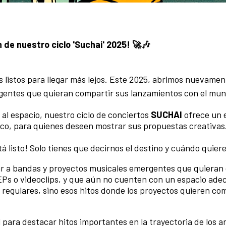
n de nuestro ciclo 'Suchai' 2025! 🚀🎶
s listos para llegar más lejos. Este 2025, abrimos nuevamen
rgentes que quieran compartir sus lanzamientos con el mu
o al espacio, nuestro ciclo de conciertos
SUCHAI
ofrece un 
tico, para quienes deseen mostrar sus propuestas creativas
á listo! Solo tienes que decirnos el destino y cuándo quiere
r a bandas y proyectos musicales emergentes que quieran 
EPs o videoclips, y que aún no cuenten con un espacio ade
regulares, sino esos hitos donde los proyectos quieren com
 para destacar hitos importantes en la trayectoria de los ar