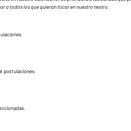
r a todos los que quieran tocar en nuestro teatro.
ulaciones.
e postulaciones.
eccionadas.