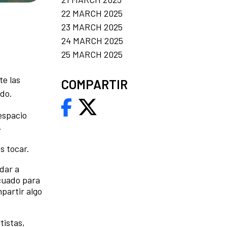
22 MARCH 2025
23 MARCH 2025
24 MARCH 2025
25 MARCH 2025
te las
COMPARTIR
ndo.
espacio
.
s tocar.
dar a
cuado para
partir algo
tistas,