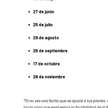
27 de junio
25 de julio
29 de agosto
26 de septiembre
17 de octubre
28 de noviembre
*Si no ves una fecha que se ajuste a tus planes
tocar para que evaluemos la factibilidad de la 