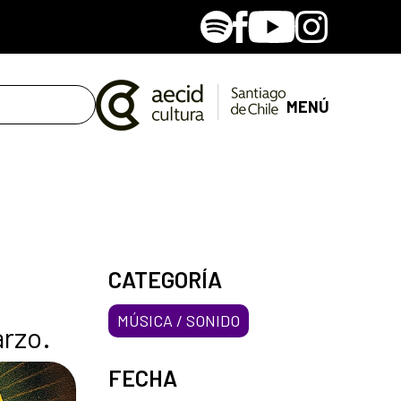
Spotify
Facebook
Youtube
Instagram
MENÚ
CATEGORÍA
MÚSICA / SONIDO
arzo.
FECHA