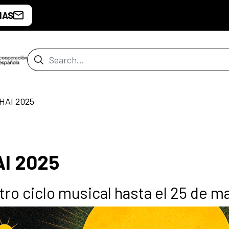
IAS
Search Bar
HAI 2025
I 2025
tro ciclo musical hasta el 25 de m