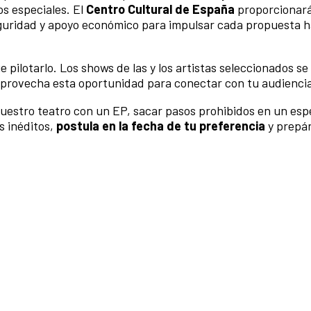
os especiales. El
Centro Cultural de España
proporcionará
eguridad y apoyo económico para impulsar cada propuesta h
pilotarlo. Los shows de las y los artistas seleccionados se 
provecha esta oportunidad para conectar con tu audienci
nuestro teatro con un EP, sacar pasos prohibidos en un es
s inéditos,
postula en la fecha de tu preferencia
y prepár