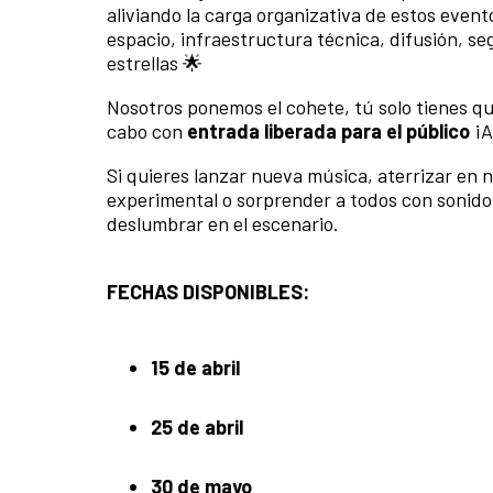
aliviando la carga organizativa de estos event
espacio, infraestructura técnica, difusión, s
estrellas 🌟
Nosotros ponemos el cohete, tú solo tienes que 
cabo con
entrada liberada para el público
¡A
Si quieres lanzar nueva música, aterrizar en 
experimental o sorprender a todos con sonido
deslumbrar en el escenario.
FECHAS DISPONIBLES:
15 de abril
25 de abril
30 de mayo