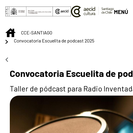
Skip to Main Content
MENÚ
INICIO
CCE-SANTIAGO
Convocatoria Escuelita de podcast 2025
Convocatoria Escuelita de po
Taller de pódcast para Radio Inventad