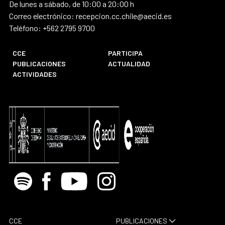
De lunes a sábado, de 10:00 a 20:00 h
Correo electrónico: recepcion.cc.chile@aecid.es
Teléfono: +562 2795 9700
CCE
PARTICIPA
PUBLICACIONES
ACTUALIDAD
ACTIVIDADES
Spotify
Facebook
Youtube
Instagram
CCE
PUBLICACIONES