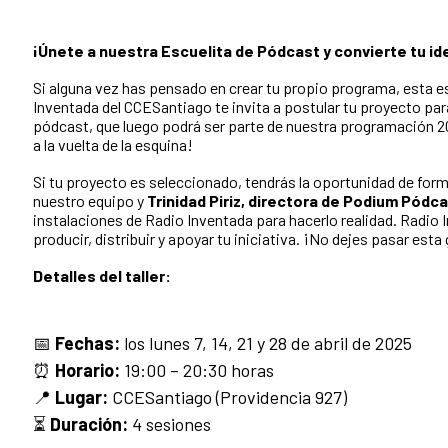
¡Únete a nuestra Escuelita de Pódcast y convierte tu ide
Si alguna vez has pensado en crear tu propio programa, esta e
Inventada del CCESantiago te invita a postular tu proyecto para
pódcast, que luego podrá ser parte de nuestra programación 
a la vuelta de la esquina!
Si tu proyecto es seleccionado, tendrás la oportunidad de forma
nuestro equipo y
Trinidad Piriz, directora de Podium Pódca
instalaciones de Radio Inventada para hacerlo realidad. Radio
producir, distribuir y apoyar tu iniciativa. ¡No dejes pasar est
Detalles del taller:
📅
Fechas:
los lunes 7, 14, 21 y 28 de abril de 2025
⏰
Horario:
19:00 – 20:30 horas
📍
Lugar:
CCESantiago (Providencia 927)
⏳
Duración:
4 sesiones